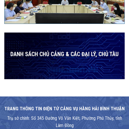
DANH SÁCH CHỦ CẢNG & CÁC ĐẠI LÝ, CHỦ TÀU
TRANG THÔNG TIN ĐIỆN TỬ CẢNG VỤ HÀNG HẢI BÌNH THUẬN
Trụ sở chính: Số 345 Đường Võ Văn Kiệt, Phường Phú Thủy, tỉnh
Lâm Đồng