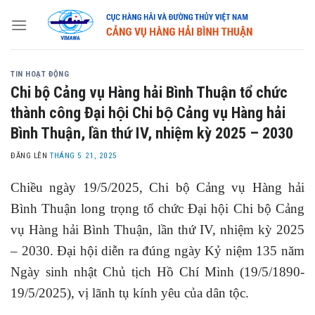
Skip
to
content
TIN HOẠT ĐỘNG
Chi bộ Cảng vụ Hàng hải Bình Thuận tổ chức
thành công Đại hội Chi bộ Cảng vụ Hàng hải
Bình Thuận, lần thứ IV, nhiệm kỳ 2025 – 2030
ĐĂNG LÊN
THÁNG 5 21, 2025
Chiều ngày 19/5/2025, Chi bộ Cảng vụ Hàng hải
Bình Thuận long trọng tổ chức Đại hội Chi bộ Cảng
vụ Hàng hải Bình Thuận, lần thứ IV, nhiệm kỳ 2025
– 2030. Đại hội diễn ra đúng ngày Kỷ niệm 135 năm
Ngày sinh nhật Chủ tịch Hồ Chí Minh (19/5/1890-
19/5/2025), vị lãnh tụ kính yêu của dân tộc.