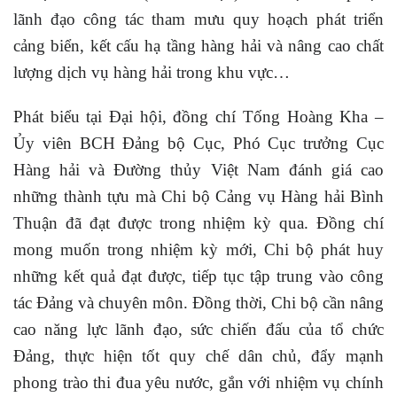
lãnh đạo công tác tham mưu quy hoạch phát triển
cảng biển, kết cấu hạ tầng hàng hải và nâng cao chất
lượng dịch vụ hàng hải trong khu vực…
Phát biểu tại Đại hội, đồng chí Tống Hoàng Kha –
Ủy viên BCH Đảng bộ Cục, Phó Cục trưởng Cục
Hàng hải và Đường thủy Việt Nam đánh giá cao
những thành tựu mà Chi bộ Cảng vụ Hàng hải Bình
Thuận đã đạt được trong nhiệm kỳ qua. Đồng chí
mong muốn trong nhiệm kỳ mới, Chi bộ phát huy
những kết quả đạt được, tiếp tục tập trung vào công
tác Đảng và chuyên môn. Đồng thời, Chi bộ cần nâng
cao năng lực lãnh đạo, sức chiến đấu của tổ chức
Đảng, thực hiện tốt quy chế dân chủ, đẩy mạnh
phong trào thi đua yêu nước, gắn với nhiệm vụ chính