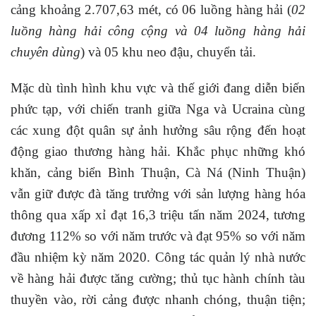
cảng khoảng 2.707,63 mét, có 06 luồng hàng hải (
02
luồng hàng hải công cộng và 04 luồng hàng hải
chuyên dùng
) và 05 khu neo đậu, chuyển tải.
Mặc dù tình hình khu vực và thế giới đang diễn biến
phức tạp, với chiến tranh giữa Nga và Ucraina cùng
các xung đột quân sự ảnh hưởng sâu rộng đến hoạt
động giao thương hàng hải. Khắc phục những khó
khăn, cảng biển Bình Thuận, Cà Ná (Ninh Thuận)
vẫn giữ được đà tăng trưởng với sản lượng hàng hóa
thông qua xấp xỉ đạt 16,3 triệu tấn năm 2024, tương
đương 112% so với năm trước và đạt 95% so với năm
đầu nhiệm kỳ năm 2020. Công tác quản lý nhà nước
về hàng hải được tăng cường; thủ tục hành chính tàu
thuyền vào, rời cảng được nhanh chóng, thuận tiện;