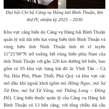
Đại hội Chi bộ Cảng vụ Hàng hải Bình Thuận, lần
thứ IV, nhiệm kỳ 2025 – 2030
Khu vực cảng biển do Cảng vụ Hàng hải Bình Thuận
quản lý trải dài trên hai vùng biển tỉnh Bình Thuận và
vùng biển tỉnh Ninh Thuận tính từ vĩ tuyến
11°25’00”N trở xuống hết vùng biển phía Nam của
tỉnh Ninh Thuận với gần 220 km đường bờ biển, bao
gồm có 05 khu vực hàng hải đó là: Vĩnh Tân – Cà
Ná, Hòa Phú, Phan Thiết, Phú Quý và khu vực các
mỏ dầu khí ngoài khơi (
gồm mỏ Hồng Ngọc, mỏ Sư
Tử Đen, mỏ Sư Tử Vàng, mỏ Thăng Long – Đông
Đô
). Cảng biển thuộc quản lý của Cảng vụ Hàng hải
Bình Thuận có 13 bến cảng, với tổng chiều dài cầu