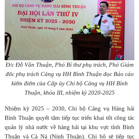
Đ/c Đỗ Văn Thuận, Phó Bí thư phụ trách, Phó Giám
đốc phụ trách Cảng vụ HH Bình Thuận đọc Báo cáo
kiểm điểm của Cấp ủy Chi bộ Cảng vụ HH Bình
Thuận, khóa III, nhiệm kỳ 2020-2025
Nhiệm kỳ 2025 – 2030, Chi bộ Cảng vụ Hàng hải
Bình Thuận quyết tâm tiếp tục triển khai tốt công tác
quản lý nhà nước về hàng hải tại khu vực tỉnh Bình
Thuận và Cà Ná (Ninh Thuận). Chi bộ sẽ tiếp tục