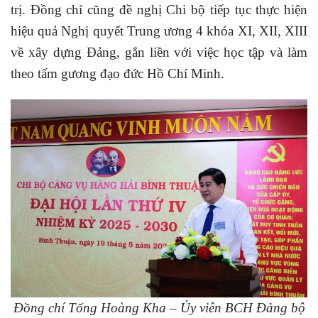
trị. Đồng chí cũng đề nghị Chi bộ tiếp tục thực hiện
hiệu quả Nghị quyết Trung ương 4 khóa XI, XII, XIII
về xây dựng Đảng, gắn liền với việc học tập và làm
theo tấm gương đạo đức Hồ Chí Minh.
Đồng chí Tống Hoàng Kha – Ủy viên BCH Đảng bộ