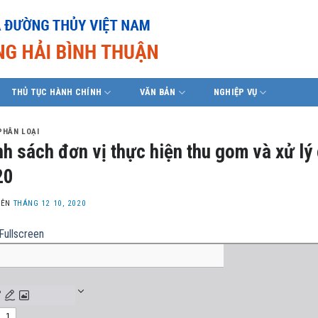
THỦ TỤC HÀNH CHÍNH
VĂN BẢN
NGHIỆP VỤ
PHÂN LOẠI
h sách đơn vị thực hiện thu gom và xử lý 
20
LÊN
THÁNG 12 10, 2020
Fullscreen