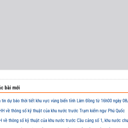
c bài mới
 tin dự báo thời tiết khu vực vùng biển tỉnh Lâm Đồng từ 16h00 ngày
H về thông số kỹ thuật của khu nước trước Trạm kiểm ngư Phú Quốc
 về thông số kỹ thuật của khu nước trước Cầu cảng số 1, khu nước ch