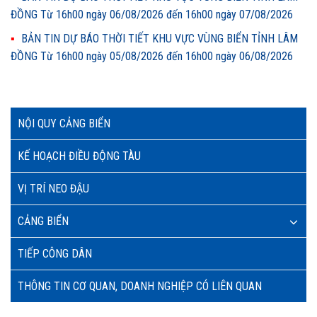
ĐỒNG Từ 16h00 ngày 06/08/2026 đến 16h00 ngày 07/08/2026
BẢN TIN DỰ BÁO THỜI TIẾT KHU VỰC VÙNG BIỂN TỈNH LÂM
ĐỒNG Từ 16h00 ngày 05/08/2026 đến 16h00 ngày 06/08/2026
NỘI QUY CẢNG BIỂN
KẾ HOẠCH ĐIỀU ĐỘNG TÀU
VỊ TRÍ NEO ĐẬU
CẢNG BIỂN
TIẾP CÔNG DÂN
THÔNG TIN CƠ QUAN, DOANH NGHIỆP CÓ LIÊN QUAN