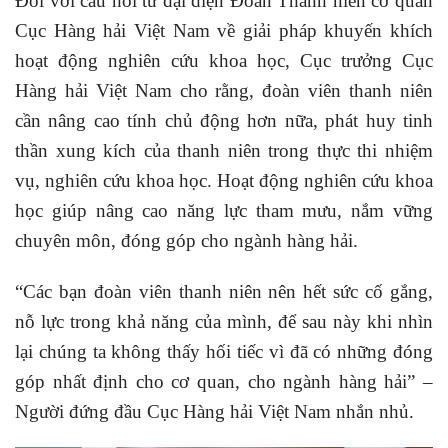
Đối với câu hỏi từ đại diện Đoàn Thanh niên cơ quan
Cục Hàng hải Việt Nam về giải pháp khuyến khích
hoạt động nghiên cứu khoa học, Cục trưởng Cục
Hàng hải Việt Nam cho rằng, đoàn viên thanh niên
cần nâng cao tính chủ động hơn nữa, phát huy tinh
thần xung kích của thanh niên trong thực thi nhiệm
vụ, nghiên cứu khoa học. Hoạt động nghiên cứu khoa
học giúp nâng cao năng lực tham mưu, nắm vững
chuyên môn, đóng góp cho ngành hàng hải.
“Các bạn đoàn viên thanh niên nên hết sức cố gắng,
nỗ lực trong khả năng của mình, để sau này khi nhìn
lại chúng ta không thấy hối tiếc vì đã có những đóng
góp nhất định cho cơ quan, cho ngành hàng hải” –
Người đứng đầu Cục Hàng hải Việt Nam nhắn nhủ.