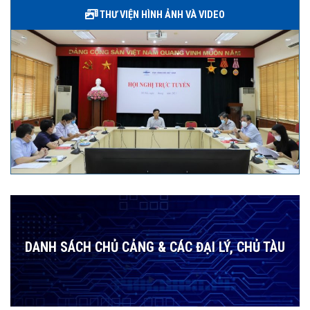
THƯ VIỆN HÌNH ẢNH VÀ VIDEO
DANH SÁCH CHỦ CẢNG & CÁC ĐẠI LÝ, CHỦ TÀU