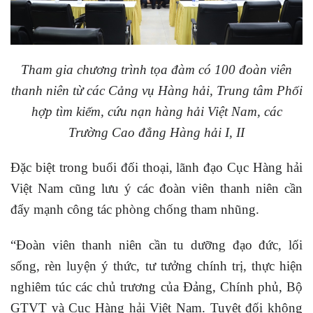
Tham gia chương trình tọa đàm có 100 đoàn viên
thanh niên từ các Cảng vụ Hàng hải, Trung tâm Phối
hợp tìm kiếm, cứu nạn hàng hải Việt Nam, các
Trường Cao đẳng Hàng hải I, II
Đặc biệt trong buổi đối thoại, lãnh đạo Cục Hàng hải
Việt Nam cũng lưu ý các đoàn viên thanh niên cần
đẩy mạnh công tác phòng chống tham nhũng.
“Đoàn viên thanh niên cần tu dưỡng đạo đức, lối
sống, rèn luyện ý thức, tư tưởng chính trị, thực hiện
nghiêm túc các chủ trương của Đảng, Chính phủ, Bộ
GTVT và Cục Hàng hải Việt Nam. Tuyệt đối không