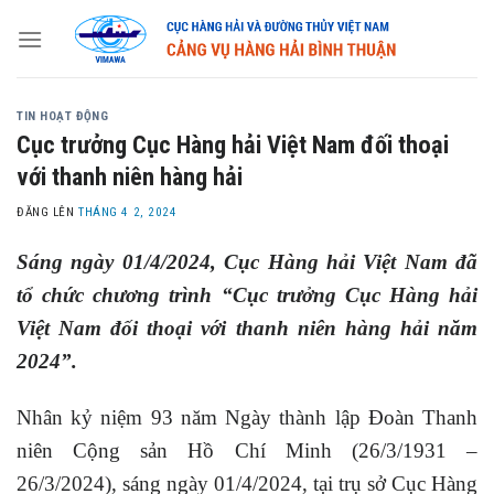
Skip
to
content
TIN HOẠT ĐỘNG
Cục trưởng Cục Hàng hải Việt Nam đối thoại
với thanh niên hàng hải
ĐĂNG LÊN
THÁNG 4 2, 2024
Sáng ngày 01/4/2024, Cục Hàng hải Việt Nam đã
tổ chức chương trình “Cục trưởng Cục Hàng hải
Việt Nam đối thoại với thanh niên hàng hải năm
2024”.
Nhân kỷ niệm 93 năm Ngày thành lập Đoàn Thanh
niên Cộng sản Hồ Chí Minh (26/3/1931 –
26/3/2024), sáng ngày 01/4/2024, tại trụ sở Cục Hàng