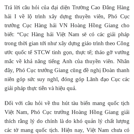
Trả lời câu hỏi của đại diện Trường Cao Đẳng Hàng
hải I về lộ trình xây dựng thuyền viên, Phó Cục
trưởng Cục Hàng hải VN Hoàng Hồng Giang cho
biết: “Cục Hàng hải Việt Nam sẽ có các giải pháp
trong thời gian tới như xây dựng giáo trình theo Công
ước quốc tế STCW tinh gọn, thực tế; tháo gỡ vướng
mắc về khả năng tiếng Anh của thuyền viên. Nhân
đây, Phó Cục trưởng Giang cũng đề nghị Đoàn thanh
niên góp sức suy nghĩ, đóng góp Lãnh đạo Cục các
giải pháp thực tiễn và hiệu quả.
Đối với câu hỏi về thu hút tàu biển mang quốc tịch
Việt Nam, Phó Cục trưởng Hoàng Hồng Giang giải
thích rằng lý do chính là do khó quản lý chất lượng
các tờ mang quốc tịch. Hiện nay, Việt Nam chưa có