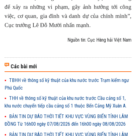
để xảy ra những vi phạm, gây ảnh hưởng tới công
việc, cơ quan, gia đình và danh dự của chính mình”,
Cục trưởng Lê Đỗ Mười nhấn mạnh.
Nguồn tin: Cục Hàng hải Việt Nam
Các bài mới
TBHH về thông số kỹ thuật của khu nước trước Trạm kiểm ngư
Phú Quốc
THH về thông số kỹ thuật của khu nước trước Cầu cảng số 1,
khu nước chuyển tiếp cầu cảng số 1 thuộc Bến Cảng Mỹ Xuân A.
BẢN TIN DỰ BÁO THỜI TIẾT KHU VỰC VÙNG BIỂN TỈNH LÂM
ĐỒNG Từ 16h00 ngày 07/08/2026 đến 16h00 ngày 08/08/2026
BẢN TIN DỰ BÁO THỜI TIẾT KHU VỰC VÙNG BIỂN TỈNH LÂM