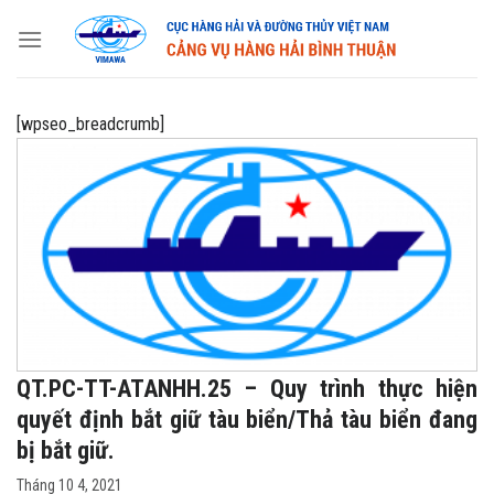
Skip
to
content
[wpseo_breadcrumb]
QT.PC-TT-ATANHH.25 – Quy trình thực hiện
quyết định bắt giữ tàu biển/Thả tàu biển đang
bị bắt giữ.
Tháng 10 4, 2021