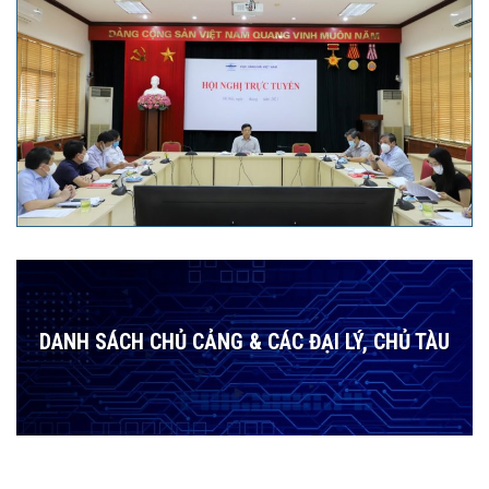
DANH SÁCH CHỦ CẢNG & CÁC ĐẠI LÝ, CHỦ TÀU