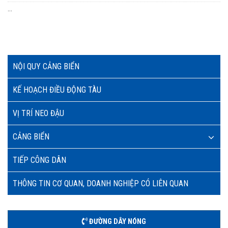
...
NỘI QUY CẢNG BIỂN
KẾ HOẠCH ĐIỀU ĐỘNG TÀU
VỊ TRÍ NEO ĐẬU
CẢNG BIỂN
TIẾP CÔNG DÂN
THÔNG TIN CƠ QUAN, DOANH NGHIỆP CÓ LIÊN QUAN
ĐƯỜNG DÂY NÓNG