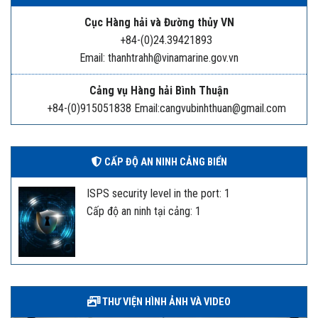
Cục Hàng hải và Đường thủy VN
+84-(0)24.39421893
Email: thanhtrahh@vinamarine.gov.vn
Cảng vụ Hàng hải Bình Thuận
+84-(0)915051838 Email:cangvubinhthuan@gmail.com
CẤP ĐỘ AN NINH CẢNG BIỂN
ISPS security level in the port: 1
Cấp độ an ninh tại cảng: 1
THƯ VIỆN HÌNH ẢNH VÀ VIDEO