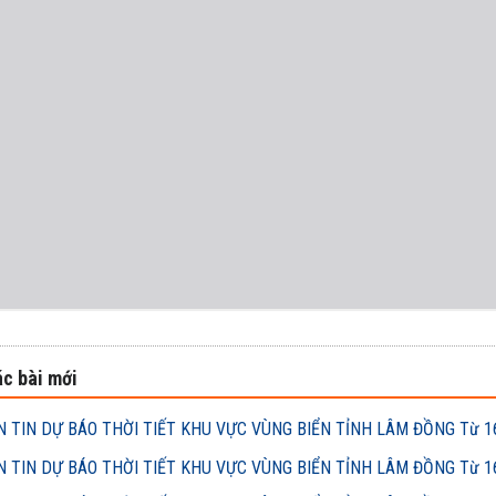
c bài mới
 TIN DỰ BÁO THỜI TIẾT KHU VỰC VÙNG BIỂN TỈNH LÂM ĐỒNG Từ 16h
 TIN DỰ BÁO THỜI TIẾT KHU VỰC VÙNG BIỂN TỈNH LÂM ĐỒNG Từ 16h