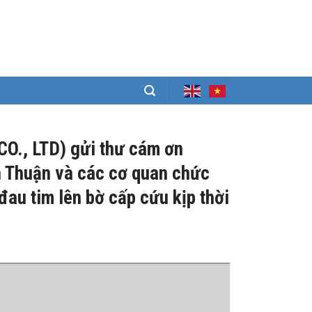
O., LTD) gửi thư cám ơn
h Thuận và các cơ quan chức
đau tim lên bờ cấp cứu kịp thời