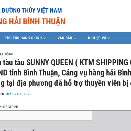
THỦ TỤC HÀNH CHÍNH
VĂN BẢN
NGHIỆP VỤ
OẠT ĐỘNG
 tàu tàu SUNNY QUEEN ( KTM SHIPPING C
D tỉnh Bình Thuận, Cảng vụ hàng hải Bìn
g tại địa phương đã hỗ trợ thuyền viên bị 
LÊN
THÁNG 8 6, 2022
Fullscreen