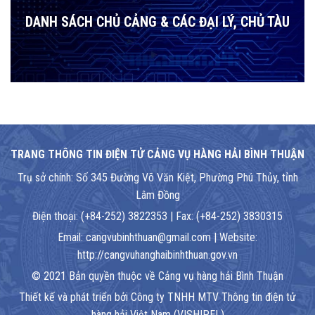
DANH SÁCH CHỦ CẢNG & CÁC ĐẠI LÝ, CHỦ TÀU
TRANG THÔNG TIN ĐIỆN TỬ CẢNG VỤ HÀNG HẢI BÌNH THUẬN
Trụ sở chính: Số 345 Đường Võ Văn Kiệt, Phường Phú Thủy, tỉnh
Lâm Đồng
Điện thoại: (+84-252) 3822353 | Fax: (+84-252) 3830315
Email: cangvubinhthuan@gmail.com | Website:
http://cangvuhanghaibinhthuan.gov.vn
© 2021 Bản quyền thuộc về Cảng vụ hàng hải Bình Thuận
Thiết kế và phát triển bởi Công ty TNHH MTV Thông tin điện tử
hàng hải Việt Nam (VISHIPEL)