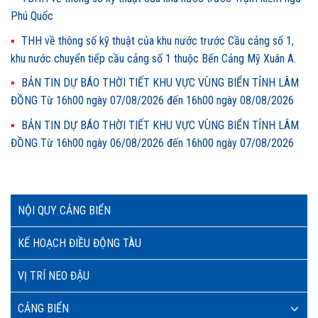
Phú Quốc
THH về thông số kỹ thuật của khu nước trước Cầu cảng số 1,
khu nước chuyển tiếp cầu cảng số 1 thuộc Bến Cảng Mỹ Xuân A.
BẢN TIN DỰ BÁO THỜI TIẾT KHU VỰC VÙNG BIỂN TỈNH LÂM
ĐỒNG Từ 16h00 ngày 07/08/2026 đến 16h00 ngày 08/08/2026
BẢN TIN DỰ BÁO THỜI TIẾT KHU VỰC VÙNG BIỂN TỈNH LÂM
ĐỒNG Từ 16h00 ngày 06/08/2026 đến 16h00 ngày 07/08/2026
NỘI QUY CẢNG BIỂN
KẾ HOẠCH ĐIỀU ĐỘNG TÀU
VỊ TRÍ NEO ĐẬU
CẢNG BIỂN