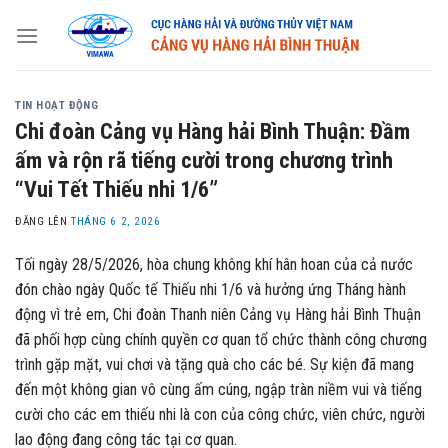
Skip
to
content
TIN HOẠT ĐỘNG
Chi đoàn Cảng vụ Hàng hải Bình Thuận: Đầm
ấm và rộn rã tiếng cười trong chương trình
“Vui Tết Thiếu nhi 1/6”
ĐĂNG LÊN
THÁNG 6 2, 2026
Tối ngày 28/5/2026, hòa chung không khí hân hoan của cả nước
đón chào ngày Quốc tế Thiếu nhi 1/6 và hưởng ứng Tháng hành
động vì trẻ em, Chi đoàn Thanh niên Cảng vụ Hàng hải Bình Thuận
đã phối hợp cùng chính quyền cơ quan tổ chức thành công chương
trình gặp mặt, vui chơi và tặng quà cho các bé. Sự kiện đã mang
đến một không gian vô cùng ấm cúng, ngập tràn niềm vui và tiếng
cười cho các em thiếu nhi là con của công chức, viên chức, người
lao động đang công tác tại cơ quan.