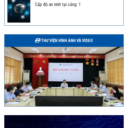
Cấp độ an ninh tại cảng: 1
THƯ VIỆN HÌNH ẢNH VÀ VIDEO