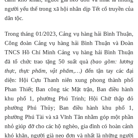
người yếu thế trong xã hội nhân dịp Tết cổ truyền của
dân tộc.
Trong tháng 01/2023, Cảng vụ hàng hải Bình Thuận,
Công đoàn Cảng vụ hàng hải Bình Thuận và Đoàn
TNCS Hồ Chí Minh Cảng vụ hàng hải Bình Thuận
đã tổ chức trao tặng 50 suất quà
(bao gồm: lương
thực, thực phẩm, vật phẩm,…)
đến tận tay các đại
diện: Hội Cựu Thanh niên xung phong thành phố
Phan Thiết; Ban công tác Mặt trận, Ban điều hành
khu phố 1, phường Phú Trinh; Hội Chữ thập đỏ
phường Phú Thủy; Ban điều hành khu phố 1,
phường Phú Tài và xã Vĩnh Tân nhằm góp một phần
nhỏ giúp đỡ cho các hộ nghèo, gia đình có hoàn cảnh
khó khăn, người già neo đơn và nhất là những người