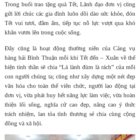
Trong buổi trao tặng quà Tết, Lãnh đạo đơn vị cũng
gửi lời chúc các gia đình luôn dồi dào sức khỏe, đón
Tết vui tươi, đầm ấm, tiếp tục nỗ lực vượt qua khó
khăn vươn lên trong cuộc sống.
Đây cũng là hoạt động thường niên của Cảng vụ
hàng hải Bình Thuận mỗi khi Tết đến – Xuân về thể
hiện tinh thần sẽ chia “Lá lành đùm là rách” của mỗi
con người chúng ta; cũng như xây dựng một nét đẹp
văn hóa cho toàn thể viên chức, người lao động tại
đơn vị, vừa phát huy hết năng lực làm việc, vừa hoàn
thiện lối sống, nghĩa cử cao đẹp, nâng cao ý thức
trách nhiệm, lan tỏa tình thương sẻ chia cùng cộng
đồng và xã hội.