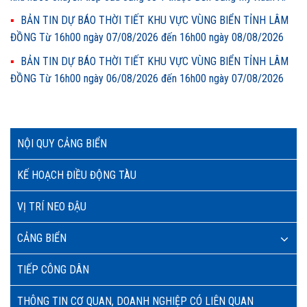
BẢN TIN DỰ BÁO THỜI TIẾT KHU VỰC VÙNG BIỂN TỈNH LÂM
ĐỒNG Từ 16h00 ngày 07/08/2026 đến 16h00 ngày 08/08/2026
BẢN TIN DỰ BÁO THỜI TIẾT KHU VỰC VÙNG BIỂN TỈNH LÂM
ĐỒNG Từ 16h00 ngày 06/08/2026 đến 16h00 ngày 07/08/2026
NỘI QUY CẢNG BIỂN
KẾ HOẠCH ĐIỀU ĐỘNG TÀU
VỊ TRÍ NEO ĐẬU
CẢNG BIỂN
TIẾP CÔNG DÂN
THÔNG TIN CƠ QUAN, DOANH NGHIỆP CÓ LIÊN QUAN