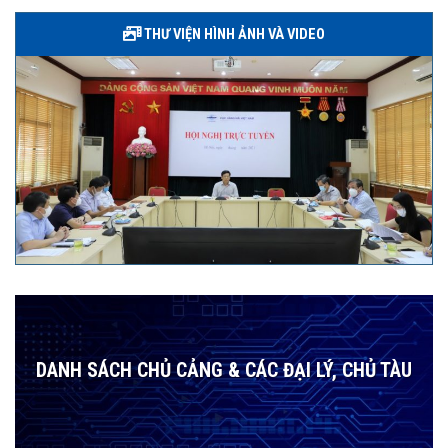
THƯ VIỆN HÌNH ẢNH VÀ VIDEO
DANH SÁCH CHỦ CẢNG & CÁC ĐẠI LÝ, CHỦ TÀU