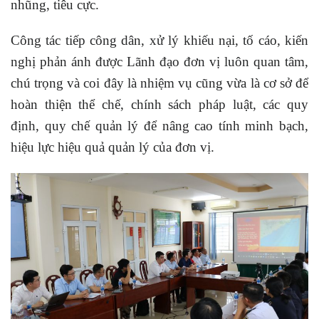
nhũng, tiêu cực.
Công tác tiếp công dân, xử lý khiếu nại, tố cáo, kiến
nghị phản ánh được Lãnh đạo đơn vị luôn quan tâm,
chú trọng và coi đây là nhiệm vụ cũng vừa là cơ sở để
hoàn thiện thể chế, chính sách pháp luật, các quy
định, quy chế quản lý để nâng cao tính minh bạch,
hiệu lực hiệu quả quản lý của đơn vị.