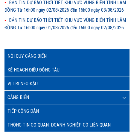
BẢN TIN DỰ BÁO THỜI TIẾT KHU VỰC VÙNG BIỂN TỈNH LÂM
ĐỒNG Từ 16h00 ngày 02/08/2026 đến 16h00 ngày 03/08/2026
BẢN TIN DỰ BÁO THỜI TIẾT KHU VỰC VÙNG BIỂN TỈNH LÂM
ĐỒNG Từ 16h00 ngày 01/08/2026 đến 16h00 ngày 02/08/2026
NỘI QUY CẢNG BIỂN
KẾ HOẠCH ĐIỀU ĐỘNG TÀU
VỊ TRÍ NEO ĐẬU
CẢNG BIỂN
TIẾP CÔNG DÂN
THÔNG TIN CƠ QUAN, DOANH NGHIỆP CÓ LIÊN QUAN