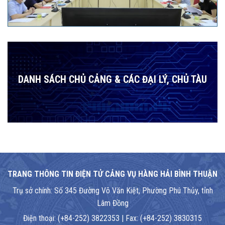
DANH SÁCH CHỦ CẢNG & CÁC ĐẠI LÝ, CHỦ TÀU
TRANG THÔNG TIN ĐIỆN TỬ CẢNG VỤ HÀNG HẢI BÌNH THUẬN
Trụ sở chính: Số 345 Đường Võ Văn Kiệt, Phường Phú Thủy, tỉnh
Lâm Đồng
Điện thoại: (+84-252) 3822353 | Fax: (+84-252) 3830315