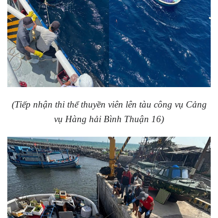
(Tiếp nhận thi thể thuyền viên lên tàu công vụ Cảng
vụ Hàng hải Bình Thuận 16)