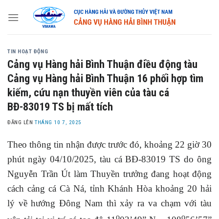
Skip
to
content
TIN HOẠT ĐỘNG
Cảng vụ Hàng hải Bình Thuận điều động tàu
Cảng vụ Hàng hải Bình Thuận 16 phối hợp tìm
kiếm, cứu nạn thuyền viên của tàu cá
BĐ-83019 TS bị mất tích
ĐĂNG LÊN
THÁNG 10 7, 2025
Theo thông tin nhận được trước đó, khoảng 22 giờ 30
phút ngày 04/10/2025, tàu cá BĐ-83019 TS do ông
Nguyễn Trần Út làm Thuyền trưởng đang hoạt động
cách cảng cá Cà Ná, tỉnh Khánh Hòa khoảng 20 hải
lý về hướng Đông Nam thì xảy ra va chạm với tàu
o
o