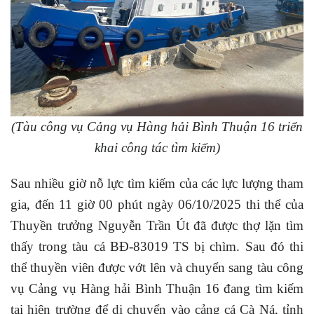
(Tàu công vụ Cảng vụ Hàng hải Bình Thuận 16 triển
khai công tác tìm kiếm)
Sau nhiều giờ nỗ lực tìm kiếm của các lực lượng tham
gia, đến 11 giờ 00 phút ngày 06/10/2025 thi thể của
Thuyền trưởng Nguyễn Trần Út đã được thợ lặn tìm
thấy trong tàu cá BĐ-83019 TS bị chìm. Sau đó thi
thể thuyền viên được vớt lên và chuyển sang tàu công
vụ Cảng vụ Hàng hải Bình Thuận 16 đang tìm kiếm
tại hiện trường để di chuyển vào cảng cá Cà Ná, tỉnh