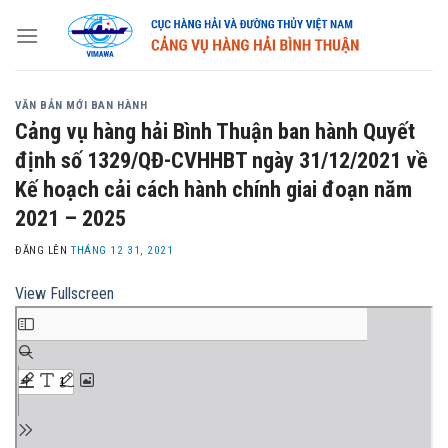
Skip
to
content
VĂN BẢN MỚI BAN HÀNH
Cảng vụ hàng hải Bình Thuận ban hành Quyết
định số 1329/QĐ-CVHHBT ngày 31/12/2021 về
Kế hoạch cải cách hành chính giai đoạn năm
2021 – 2025
ĐĂNG LÊN
THÁNG 12 31, 2021
View Fullscreen