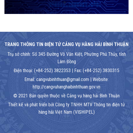
TRANG THÔNG TIN ĐIỆN TỬ CẢNG VỤ HÀNG HẢI BÌNH THUẬN
Trụ sở chính: Số 345 Đường Võ Văn Kiệt, Phường Phú Thủy, tỉnh
Lâm Đồng
Điện thoại: (+84-252) 3822353 | Fax: (+84-252) 3830315
Email: cangvubinhthuan@gmail.com | Website:
http://cangvuhanghaibinhthuan.gov.vn
© 2021 Bản quyền thuộc về Cảng vụ hàng hải Bình Thuận
Thiết kế và phát triển bởi Công ty TNHH MTV Thông tin điện tử
hàng hải Việt Nam (VISHIPEL)