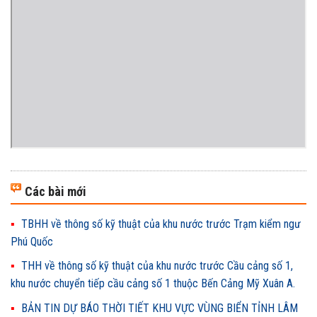
Các bài mới
TBHH về thông số kỹ thuật của khu nước trước Trạm kiểm ngư
Phú Quốc
THH về thông số kỹ thuật của khu nước trước Cầu cảng số 1,
khu nước chuyển tiếp cầu cảng số 1 thuộc Bến Cảng Mỹ Xuân A.
BẢN TIN DỰ BÁO THỜI TIẾT KHU VỰC VÙNG BIỂN TỈNH LÂM