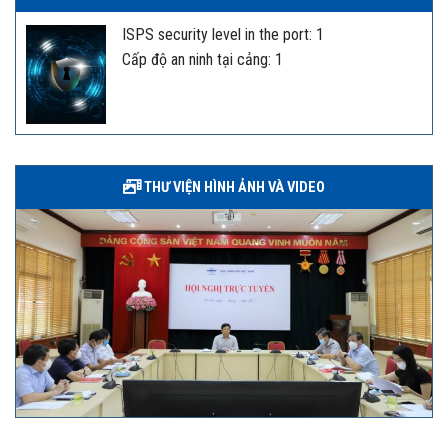
ISPS security level in the port: 1
Cấp độ an ninh tại cảng: 1
THƯ VIỆN HÌNH ẢNH VÀ VIDEO