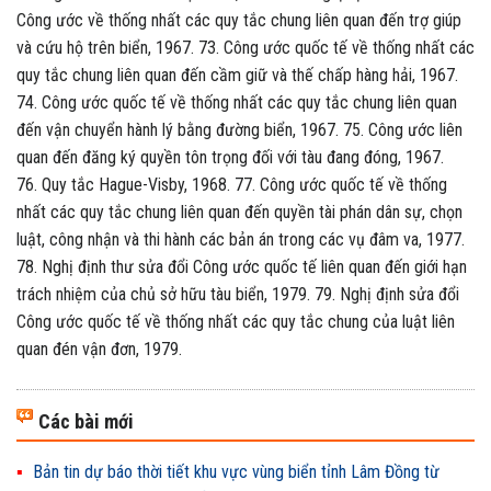
Công ước về thống nhất các quy tắc chung liên quan đến trợ giúp
và cứu hộ trên biển, 1967. 73. Công ước quốc tế về thống nhất các
quy tắc chung liên quan đến cầm giữ và thế chấp hàng hải, 1967.
74. Công ước quốc tế về thống nhất các quy tắc chung liên quan
đến vận chuyển hành lý bằng đường biển, 1967. 75. Công ước liên
quan đến đăng ký quyền tôn trọng đối với tàu đang đóng, 1967.
76. Quy tắc Hague-Visby, 1968. 77. Công ước quốc tế về thống
nhất các quy tắc chung liên quan đến quyền tài phán dân sự, chọn
luật, công nhận và thi hành các bản án trong các vụ đâm va, 1977.
78. Nghị định thư sửa đổi Công ước quốc tế liên quan đến giới hạn
trách nhiệm của chủ sở hữu tàu biển, 1979. 79. Nghị định sửa đổi
Công ước quốc tế về thống nhất các quy tắc chung của luật liên
quan đén vận đơn, 1979.
Các bài mới
Bản tin dự báo thời tiết khu vực vùng biển tỉnh Lâm Đồng từ