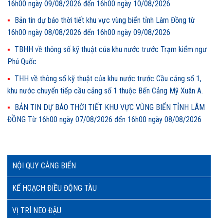
16h00 ngày 09/08/2026 đến 16h00 ngày 10/08/2026
Bản tin dự báo thời tiết khu vực vùng biển tỉnh Lâm Đồng từ
16h00 ngày 08/08/2026 đến 16h00 ngày 09/08/2026
TBHH về thông số kỹ thuật của khu nước trước Trạm kiểm ngư
Phú Quốc
THH về thông số kỹ thuật của khu nước trước Cầu cảng số 1,
khu nước chuyển tiếp cầu cảng số 1 thuộc Bến Cảng Mỹ Xuân A.
BẢN TIN DỰ BÁO THỜI TIẾT KHU VỰC VÙNG BIỂN TỈNH LÂM
ĐỒNG Từ 16h00 ngày 07/08/2026 đến 16h00 ngày 08/08/2026
NỘI QUY CẢNG BIỂN
KẾ HOẠCH ĐIỀU ĐỘNG TÀU
VỊ TRÍ NEO ĐẬU