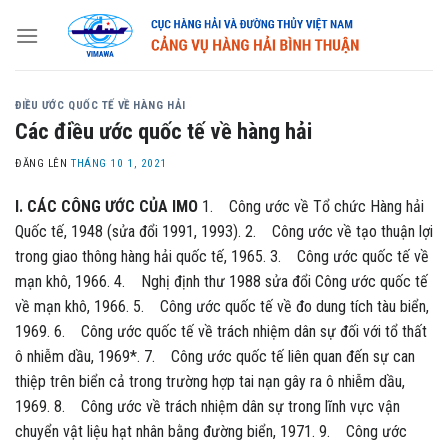
Skip
to
content
ĐIỀU ƯỚC QUỐC TẾ VỀ HÀNG HẢI
Các điều ước quốc tế về hàng hải
ĐĂNG LÊN
THÁNG 10 1, 2021
I. CÁC CÔNG ƯỚC CỦA IMO
1. Công ước về Tổ chức Hàng hải
Quốc tế, 1948 (sửa đổi 1991, 1993). 2. Công ước về tạo thuận lợi
trong giao thông hàng hải quốc tế, 1965. 3. Công ước quốc tế về
mạn khô, 1966. 4. Nghị định thư 1988 sửa đổi Công ước quốc tế
về mạn khô, 1966. 5. Công ước quốc tế về đo dung tích tàu biển,
1969. 6. Công ước quốc tế về trách nhiệm dân sự đối với tổ thất
ô nhiễm dầu, 1969*. 7. Công ước quốc tế liên quan đến sự can
thiệp trên biển cả trong trường hợp tai nạn gây ra ô nhiễm dầu,
1969. 8. Công ước về trách nhiệm dân sự trong lĩnh vực vận
chuyển vật liệu hạt nhân bằng đường biển, 1971. 9. Công ước