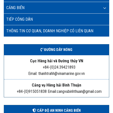
CẢNG BIỂN
TIẾP CÔNG DÂN
THÔNG TIN CƠ QUAN, DOANH NGHIỆP CÓ LIÊN QUAN
ĐƯỜNG DÂY NÓNG
Cục Hàng hải và Đường thủy VN
+84-(0)24.39421893
Email: thanhtrahh@vinamarine.gov.vn
Cảng vụ Hàng hải Bình Thuận
+84-(0)915051838 Email:cangvubinhthuan@gmail.com
CẤP ĐỘ AN NINH CẢNG BIỂN