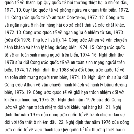
quốc tế về thành lập Quỹ quốc tế bồi thường thiệt hại ô nhiễm dầu,
1971. 10. Quy tắc quốc tế về phòng ngừa va chạm trên biển, 1972.
11. Công ước quốc tế về an toàn Con-te-nơ, 1972. 12. Công ước
về ngăn ngừa ô nhiễm hàng hải do xả chất thải và các chất khác,
1972. 13. Công ước quốc tế về ngăn ngừa ô nhiễm từ tàu, 1973
(sửa đổi 1978, Phụ lục I và II). 14. Công ước Athen về vận chuyển
hành khách và hành lý bằng đường biển 1974. 15. Công ước quốc
tế về an toàn sinh mạng người trên biển, 1974. 16. Nghị định thư
1978 sửa đổi Công ước quốc tế về an toàn sinh mạng người trên
biển, 1974. 17. Nghị định thư 1988 sửa đổi Công ước quốc tế về
an toàn sinh mạng người trên biển, 1974. 18. Nghị định thư sửa đổi
Công ước Athen về vận chuyển hành khách và hành lý bằng đường
biển, 1976. 19. Công ước quốc tế về giới hạn trách nhiệm đối với
khiếu nại hàng hải, 1976. 20. Nghị định năm 1976 sửa đổi Công
ước về giới hạn trách nhiệm đối với khiếu nại hàng hải. 21. Nghị
định thư năm 1976 của công ước quốc tế về trách nhiệm dân sự
đối với tổn thất ô nhiễm dầu. 22. Nghị định thư năm 1976 của công
ước quốc tế về việc thành lập Quỹ quốc tế bồi thường thiệt hại ô