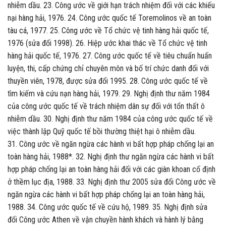
nhiễm dầu. 23. Công ước về giới hạn trách nhiệm đối với các khiếu
nại hàng hải, 1976. 24. Công ước quốc tế Toremolinos về an toàn
tàu cá, 1977. 25. Công ước về Tổ chức vệ tinh hàng hải quốc tế,
1976 (sửa đổi 1998). 26. Hiệp ước khai thác về Tổ chức vệ tinh
hàng hải quốc tế, 1976. 27. Công ước quốc tế về tiêu chuẩn huấn
luyện, thi, cấp chứng chỉ chuyên môn và bố trí chức danh đối với
thuyền viên, 1978, được sửa đổi 1995. 28. Công ước quốc tế về
tìm kiếm và cứu nạn hàng hải, 1979. 29. Nghị định thư năm 1984
của công ước quốc tế về trách nhiệm dân sự đối với tổn thất ô
nhiễm dầu. 30. Nghị định thư năm 1984 của công ước quốc tế về
việc thành lập Quỹ quốc tế bồi thường thiệt hại ô nhiễm dầu.
31. Công ước về ngăn ngừa các hành vi bất hợp pháp chống lại an
toàn hàng hải, 1988*. 32. Nghị định thư ngăn ngừa các hành vi bất
hợp pháp chống lại an toàn hàng hải đối với các giàn khoan cố định
ở thềm lục địa, 1988. 33. Nghị định thư 2005 sửa đổi Công ước về
ngăn ngừa các hành vi bất hợp pháp chống lại an toàn hàng hải,
1988. 34. Công ước quốc tế về cứu hộ, 1989. 35. Nghị định sửa
đổi Công ước Athen về vận chuyền hành khách và hành lý bằng