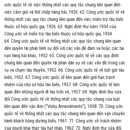
ước quốc tế về việc thống nhất các quy tắc chung liên quan đến
việc cầm giữ và thế chấp hàng hải, 1926. 62. Công ước quốc tế về
thống nhất các quy tắc chung liên quan đến việc miễn trừ tàu biển
thuộc sở hữu quốc gia, 1926. 63. Nghị định thư năm 1934 của
Công ước về miễn trừ tàu biển thuộc sở hữu quốc gia, 1934.
64. Công ước quốc tế về thống nhất các quy tắc chung liên quan
đến quyền tài phán hình sự đối với các vấn đề đâm va hoặc các tai
nạn hàng hải khác, 1952. 65. Công ước quốc tế về các quy định
chung liên quan đến quyền tài phán dân sự về các vấn đề trong các
vụ va chạm tàu thuyền, 1952. 66. Công ước quốc tế về bắt giữ tàu
biển, 1952. 67. Công ước quốc tế liên quan đến giới hạn trách
nhiệm của chủ sở hữu tàu biển, 1957. 68. Công ước quốc tế liên
quan đến những người đi tàu trốn vé, 1957. 69. Nghị định thư sửa
đổi Công ước quốc tế về thống nhất các quy tắc chung của luật
liên quan đến vận đơn (“Visby Amendments”), 1958. 70. Công ước
quốc tế về thống nhất các quy tắc chung liên quan đến vận chuyển
hành khách bằng đường biển, 1961. 71. Công ước về trách nhiệm
của người khai thác tàu hạt nhân, 1962. 72. Nghị định thư sửa đổi