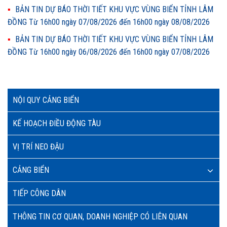
BẢN TIN DỰ BÁO THỜI TIẾT KHU VỰC VÙNG BIỂN TỈNH LÂM
ĐỒNG Từ 16h00 ngày 07/08/2026 đến 16h00 ngày 08/08/2026
BẢN TIN DỰ BÁO THỜI TIẾT KHU VỰC VÙNG BIỂN TỈNH LÂM
ĐỒNG Từ 16h00 ngày 06/08/2026 đến 16h00 ngày 07/08/2026
NỘI QUY CẢNG BIỂN
KẾ HOẠCH ĐIỀU ĐỘNG TÀU
VỊ TRÍ NEO ĐẬU
CẢNG BIỂN
TIẾP CÔNG DÂN
THÔNG TIN CƠ QUAN, DOANH NGHIỆP CÓ LIÊN QUAN