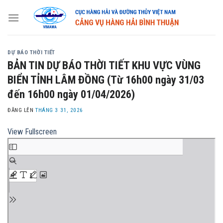
Skip
to
content
DỰ BÁO THỜI TIẾT
BẢN TIN DỰ BÁO THỜI TIẾT KHU VỰC VÙNG
BIỂN TỈNH LÂM ĐỒNG (Từ 16h00 ngày 31/03
đến 16h00 ngày 01/04/2026)
ĐĂNG LÊN
THÁNG 3 31, 2026
View Fullscreen