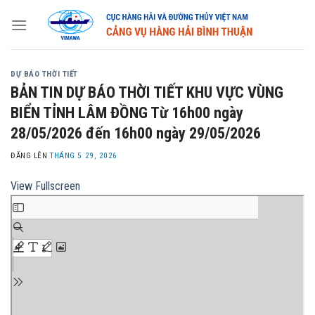
Skip
to
content
DỰ BÁO THỜI TIẾT
BẢN TIN DỰ BÁO THỜI TIẾT KHU VỰC VÙNG
BIỂN TỈNH LÂM ĐỒNG Từ 16h00 ngày
28/05/2026 đến 16h00 ngày 29/05/2026
ĐĂNG LÊN
THÁNG 5 29, 2026
View Fullscreen