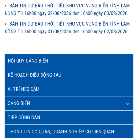
BẢN TIN DỰ BÁO THỜI TIẾT KHU VỰC VÙNG BIỂN TỈNH LÂM
ĐỒNG Từ 16h00 ngày 02/08/2026 đến 16h00 ngày 03/08/2026
BẢN TIN DỰ BÁO THỜI TIẾT KHU VỰC VÙNG BIỂN TỈNH LÂM
ĐỒNG Từ 16h00 ngày 01/08/2026 đến 16h00 ngày 02/08/2026
NỘI QUY CẢNG BIỂN
KẾ HOẠCH ĐIỀU ĐỘNG TÀU
VỊ TRÍ NEO ĐẬU
CẢNG BIỂN
TIẾP CÔNG DÂN
THÔNG TIN CƠ QUAN, DOANH NGHIỆP CÓ LIÊN QUAN