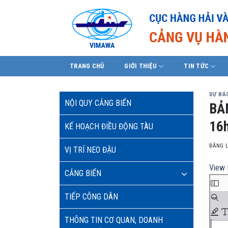
Skip
to
content
TRANG CHỦ
GIỚI THIỆU
TIN TỨC
DỰ BÁO
NỘI QUY CẢNG BIỂN
BẢ
16h
KẾ HOẠCH ĐIỀU ĐỘNG TÀU
ĐĂNG 
VỊ TRÍ NEO ĐẬU
View 
CẢNG BIỂN
TIẾP CÔNG DÂN
THÔNG TIN CƠ QUAN, DOANH