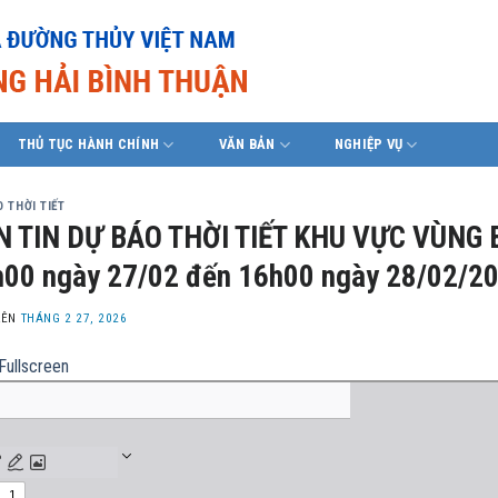
THỦ TỤC HÀNH CHÍNH
VĂN BẢN
NGHIỆP VỤ
 THỜI TIẾT
N TIN DỰ BÁO THỜI TIẾT KHU VỰC VÙNG 
00 ngày 27/02 đến 16h00 ngày 28/02/2
LÊN
THÁNG 2 27, 2026
Fullscreen