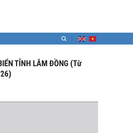
BIỂN TỈNH LÂM ĐỒNG (Từ
026)