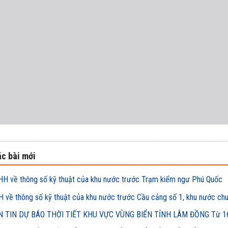
c bài mới
H về thông số kỹ thuật của khu nước trước Trạm kiểm ngư Phú Quốc
 về thông số kỹ thuật của khu nước trước Cầu cảng số 1, khu nước ch
 TIN DỰ BÁO THỜI TIẾT KHU VỰC VÙNG BIỂN TỈNH LÂM ĐỒNG Từ 16h