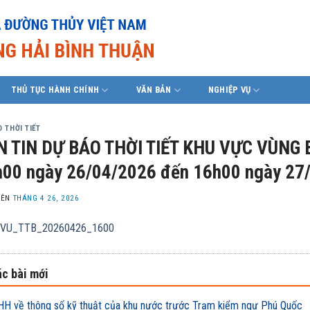
THỦ TỤC HÀNH CHÍNH
VĂN BẢN
NGHIỆP VỤ
 THỜI TIẾT
N TIN DỰ BÁO THỜI TIẾT KHU VỰC VÙNG 
00 ngày 26/04/2026 đến 16h00 ngày 27
LÊN
THÁNG 4 26, 2026
VU_TTB_20260426_1600
c bài mới
H về thông số kỹ thuật của khu nước trước Trạm kiểm ngư Phú Quốc