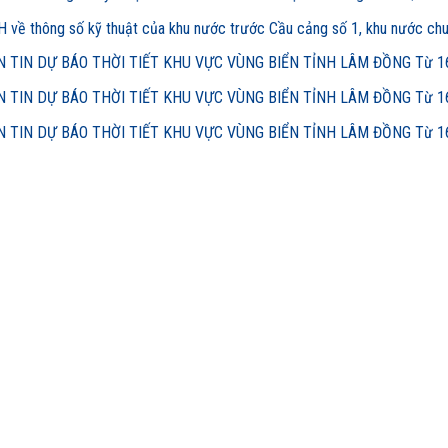
 về thông số kỹ thuật của khu nước trước Cầu cảng số 1, khu nước ch
 TIN DỰ BÁO THỜI TIẾT KHU VỰC VÙNG BIỂN TỈNH LÂM ĐỒNG Từ 16h
 TIN DỰ BÁO THỜI TIẾT KHU VỰC VÙNG BIỂN TỈNH LÂM ĐỒNG Từ 16h
 TIN DỰ BÁO THỜI TIẾT KHU VỰC VÙNG BIỂN TỈNH LÂM ĐỒNG Từ 16h