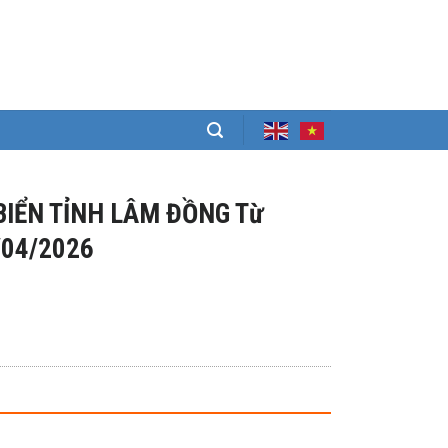
BIỂN TỈNH LÂM ĐỒNG Từ
/04/2026