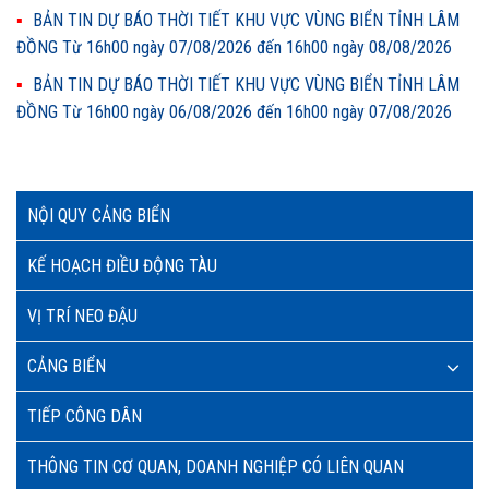
BẢN TIN DỰ BÁO THỜI TIẾT KHU VỰC VÙNG BIỂN TỈNH LÂM
ĐỒNG Từ 16h00 ngày 07/08/2026 đến 16h00 ngày 08/08/2026
BẢN TIN DỰ BÁO THỜI TIẾT KHU VỰC VÙNG BIỂN TỈNH LÂM
ĐỒNG Từ 16h00 ngày 06/08/2026 đến 16h00 ngày 07/08/2026
NỘI QUY CẢNG BIỂN
KẾ HOẠCH ĐIỀU ĐỘNG TÀU
VỊ TRÍ NEO ĐẬU
CẢNG BIỂN
TIẾP CÔNG DÂN
THÔNG TIN CƠ QUAN, DOANH NGHIỆP CÓ LIÊN QUAN