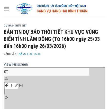
Skip
to
content
DỰ BÁO THỜI TIẾT
BẢN TIN DỰ BÁO THỜI TIẾT KHU VỰC VÙNG
BIỂN TỈNH LÂM ĐỒNG (Từ 16h00 ngày 25/03
đến 16h00 ngày 26/03/2026)
ĐĂNG LÊN
THÁNG 3 25, 2026
View Fullscreen