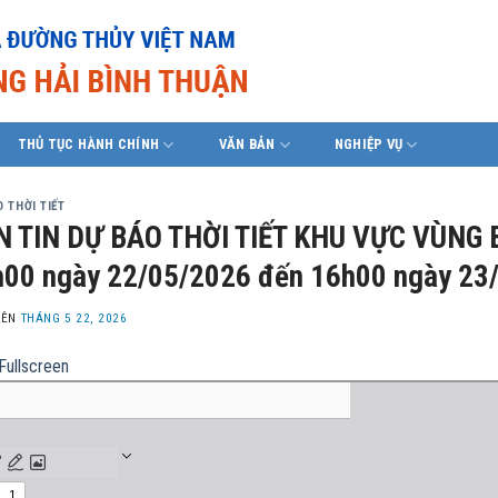
THỦ TỤC HÀNH CHÍNH
VĂN BẢN
NGHIỆP VỤ
 THỜI TIẾT
N TIN DỰ BÁO THỜI TIẾT KHU VỰC VÙNG 
00 ngày 22/05/2026 đến 16h00 ngày 23
LÊN
THÁNG 5 22, 2026
Fullscreen