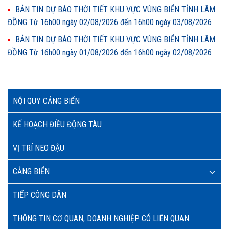
BẢN TIN DỰ BÁO THỜI TIẾT KHU VỰC VÙNG BIỂN TỈNH LÂM
ĐỒNG Từ 16h00 ngày 02/08/2026 đến 16h00 ngày 03/08/2026
BẢN TIN DỰ BÁO THỜI TIẾT KHU VỰC VÙNG BIỂN TỈNH LÂM
ĐỒNG Từ 16h00 ngày 01/08/2026 đến 16h00 ngày 02/08/2026
NỘI QUY CẢNG BIỂN
KẾ HOẠCH ĐIỀU ĐỘNG TÀU
VỊ TRÍ NEO ĐẬU
CẢNG BIỂN
TIẾP CÔNG DÂN
THÔNG TIN CƠ QUAN, DOANH NGHIỆP CÓ LIÊN QUAN