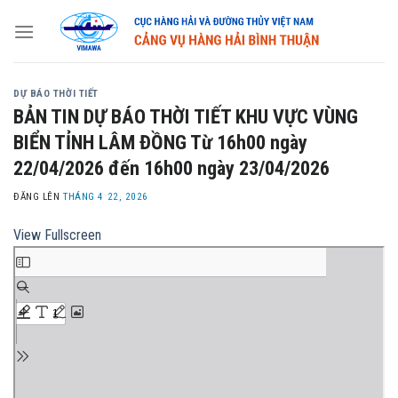
Skip
to
content
DỰ BÁO THỜI TIẾT
BẢN TIN DỰ BÁO THỜI TIẾT KHU VỰC VÙNG
BIỂN TỈNH LÂM ĐỒNG Từ 16h00 ngày
22/04/2026 đến 16h00 ngày 23/04/2026
ĐĂNG LÊN
THÁNG 4 22, 2026
View Fullscreen