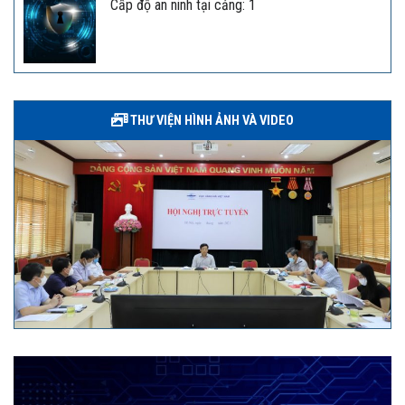
Cấp độ an ninh tại cảng: 1
THƯ VIỆN HÌNH ẢNH VÀ VIDEO