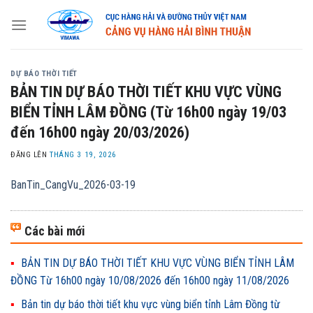
Skip
to
content
DỰ BÁO THỜI TIẾT
BẢN TIN DỰ BÁO THỜI TIẾT KHU VỰC VÙNG
BIỂN TỈNH LÂM ĐỒNG (Từ 16h00 ngày 19/03
đến 16h00 ngày 20/03/2026)
ĐĂNG LÊN
THÁNG 3 19, 2026
BanTin_CangVu_2026-03-19
Các bài mới
BẢN TIN DỰ BÁO THỜI TIẾT KHU VỰC VÙNG BIỂN TỈNH LÂM
ĐỒNG Từ 16h00 ngày 10/08/2026 đến 16h00 ngày 11/08/2026
Bản tin dự báo thời tiết khu vực vùng biển tỉnh Lâm Đồng từ