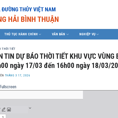
THỦ TỤC HÀNH CHÍNH
VĂN BẢN
NGHIỆP VỤ
 THỜI TIẾT
N TIN DỰ BÁO THỜI TIẾT KHU VỰC VÙNG 
00 ngày 17/03 đến 16h00 ngày 18/03/2
LÊN
THÁNG 3 17, 2026
Fullscreen