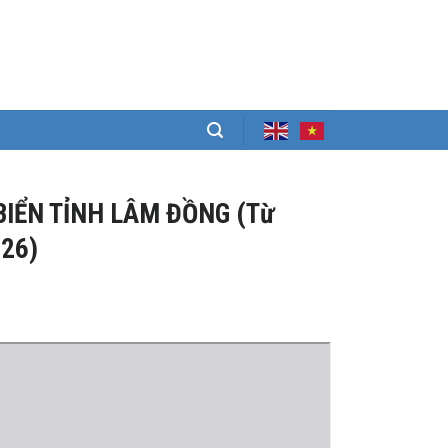
BIỂN TỈNH LÂM ĐỒNG (Từ
026)