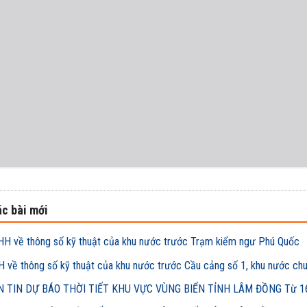
c bài mới
H về thông số kỹ thuật của khu nước trước Trạm kiểm ngư Phú Quốc
 về thông số kỹ thuật của khu nước trước Cầu cảng số 1, khu nước ch
 TIN DỰ BÁO THỜI TIẾT KHU VỰC VÙNG BIỂN TỈNH LÂM ĐỒNG Từ 16h