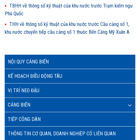
TBHH về thông số kỹ thuật của khu nước trước Trạm kiểm ngư
Phú Quốc
THH về thông số kỹ thuật của khu nước trước Cầu cảng số 1,
khu nước chuyển tiếp cầu cảng số 1 thuộc Bến Cảng Mỹ Xuân A.
NỘI QUY CẢNG BIỂN
KẾ HOẠCH ĐIỀU ĐỘNG TÀU
VỊ TRÍ NEO ĐẬU
CẢNG BIỂN
TIẾP CÔNG DÂN
THÔNG TIN CƠ QUAN, DOANH NGHIỆP CÓ LIÊN QUAN