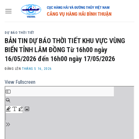
Skip
to
content
DỰ BÁO THỜI TIẾT
BẢN TIN DỰ BÁO THỜI TIẾT KHU VỰC VÙNG
BIỂN TỈNH LÂM ĐỒNG Từ 16h00 ngày
16/05/2026 đến 16h00 ngày 17/05/2026
ĐĂNG LÊN
THÁNG 5 16, 2026
View Fullscreen