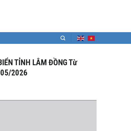
BIỂN TỈNH LÂM ĐỒNG Từ
/05/2026