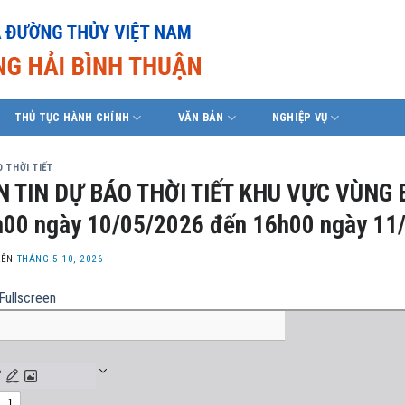
THỦ TỤC HÀNH CHÍNH
VĂN BẢN
NGHIỆP VỤ
 THỜI TIẾT
N TIN DỰ BÁO THỜI TIẾT KHU VỰC VÙNG 
00 ngày 10/05/2026 đến 16h00 ngày 11
LÊN
THÁNG 5 10, 2026
Fullscreen