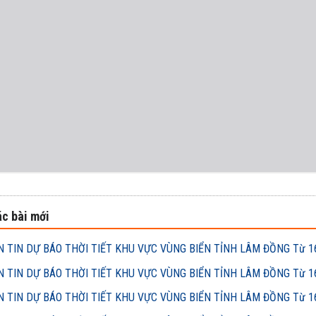
c bài mới
 TIN DỰ BÁO THỜI TIẾT KHU VỰC VÙNG BIỂN TỈNH LÂM ĐỒNG Từ 16h
 TIN DỰ BÁO THỜI TIẾT KHU VỰC VÙNG BIỂN TỈNH LÂM ĐỒNG Từ 16h
 TIN DỰ BÁO THỜI TIẾT KHU VỰC VÙNG BIỂN TỈNH LÂM ĐỒNG Từ 16h