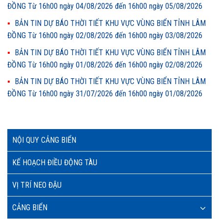
ĐỒNG Từ 16h00 ngày 04/08/2026 đến 16h00 ngày 05/08/2026
BẢN TIN DỰ BÁO THỜI TIẾT KHU VỰC VÙNG BIỂN TỈNH LÂM
ĐỒNG Từ 16h00 ngày 02/08/2026 đến 16h00 ngày 03/08/2026
BẢN TIN DỰ BÁO THỜI TIẾT KHU VỰC VÙNG BIỂN TỈNH LÂM
ĐỒNG Từ 16h00 ngày 01/08/2026 đến 16h00 ngày 02/08/2026
BẢN TIN DỰ BÁO THỜI TIẾT KHU VỰC VÙNG BIỂN TỈNH LÂM
ĐỒNG Từ 16h00 ngày 31/07/2026 đến 16h00 ngày 01/08/2026
NỘI QUY CẢNG BIỂN
KẾ HOẠCH ĐIỀU ĐỘNG TÀU
VỊ TRÍ NEO ĐẬU
CẢNG BIỂN