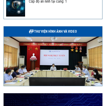
Cấp độ an ninh tại cảng: 1
THƯ VIỆN HÌNH ẢNH VÀ VIDEO