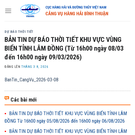
Skip
to
content
DỰ BÁO THỜI TIẾT
BẢN TIN DỰ BÁO THỜI TIẾT KHU VỰC VÙNG
BIỂN TỈNH LÂM ĐỒNG (Từ 16h00 ngày 08/03
đến 16h00 ngày 09/03/2026)
ĐĂNG LÊN
THÁNG 3 8, 2026
BanTin_CangVu_2026-03-08
Các bài mới
BẢN TIN DỰ BÁO THỜI TIẾT KHU VỰC VÙNG BIỂN TỈNH LÂM
ĐỒNG Từ 16h00 ngày 05/08/2026 đến 16h00 ngày 06/08/2026
BẢN TIN DỰ BÁO THỜI TIẾT KHU VỰC VÙNG BIỂN TỈNH LÂM