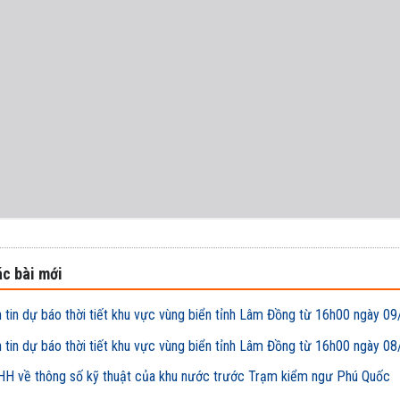
c bài mới
 tin dự báo thời tiết khu vực vùng biển tỉnh Lâm Đồng từ 16h00 ngày
 tin dự báo thời tiết khu vực vùng biển tỉnh Lâm Đồng từ 16h00 ngày
H về thông số kỹ thuật của khu nước trước Trạm kiểm ngư Phú Quốc