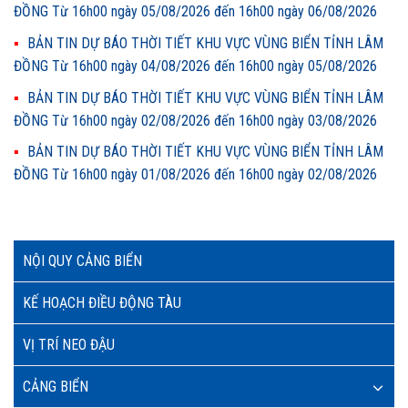
ĐỒNG Từ 16h00 ngày 05/08/2026 đến 16h00 ngày 06/08/2026
BẢN TIN DỰ BÁO THỜI TIẾT KHU VỰC VÙNG BIỂN TỈNH LÂM
ĐỒNG Từ 16h00 ngày 04/08/2026 đến 16h00 ngày 05/08/2026
BẢN TIN DỰ BÁO THỜI TIẾT KHU VỰC VÙNG BIỂN TỈNH LÂM
ĐỒNG Từ 16h00 ngày 02/08/2026 đến 16h00 ngày 03/08/2026
BẢN TIN DỰ BÁO THỜI TIẾT KHU VỰC VÙNG BIỂN TỈNH LÂM
ĐỒNG Từ 16h00 ngày 01/08/2026 đến 16h00 ngày 02/08/2026
NỘI QUY CẢNG BIỂN
KẾ HOẠCH ĐIỀU ĐỘNG TÀU
VỊ TRÍ NEO ĐẬU
CẢNG BIỂN