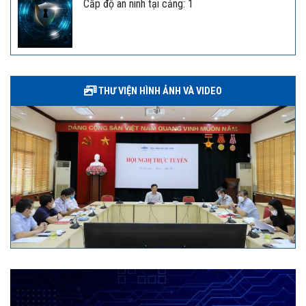
Cấp độ an ninh tại cảng: 1
THƯ VIỆN HÌNH ẢNH VÀ VIDEO