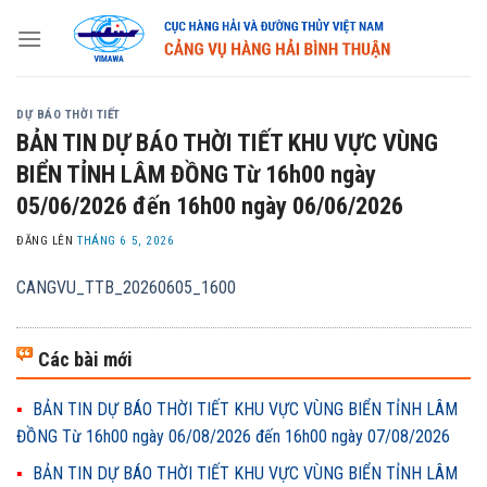
Skip
to
content
DỰ BÁO THỜI TIẾT
BẢN TIN DỰ BÁO THỜI TIẾT KHU VỰC VÙNG
BIỂN TỈNH LÂM ĐỒNG Từ 16h00 ngày
05/06/2026 đến 16h00 ngày 06/06/2026
ĐĂNG LÊN
THÁNG 6 5, 2026
CANGVU_TTB_20260605_1600
Các bài mới
BẢN TIN DỰ BÁO THỜI TIẾT KHU VỰC VÙNG BIỂN TỈNH LÂM
ĐỒNG Từ 16h00 ngày 06/08/2026 đến 16h00 ngày 07/08/2026
BẢN TIN DỰ BÁO THỜI TIẾT KHU VỰC VÙNG BIỂN TỈNH LÂM