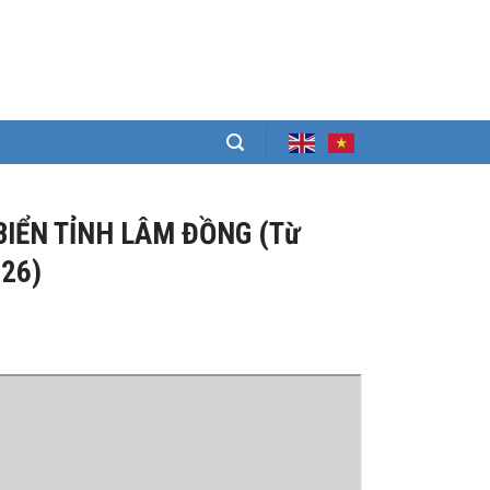
BIỂN TỈNH LÂM ĐỒNG (Từ
026)