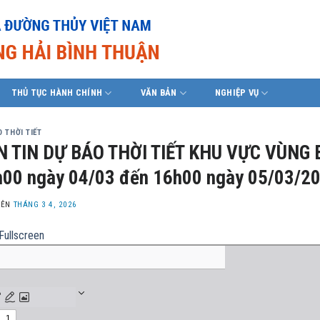
THỦ TỤC HÀNH CHÍNH
VĂN BẢN
NGHIỆP VỤ
 THỜI TIẾT
N TIN DỰ BÁO THỜI TIẾT KHU VỰC VÙNG 
00 ngày 04/03 đến 16h00 ngày 05/03/2
LÊN
THÁNG 3 4, 2026
Fullscreen