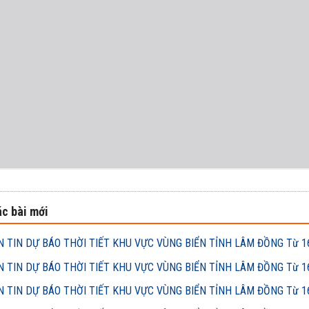
c bài mới
 TIN DỰ BÁO THỜI TIẾT KHU VỰC VÙNG BIỂN TỈNH LÂM ĐỒNG Từ 16h
 TIN DỰ BÁO THỜI TIẾT KHU VỰC VÙNG BIỂN TỈNH LÂM ĐỒNG Từ 16h
 TIN DỰ BÁO THỜI TIẾT KHU VỰC VÙNG BIỂN TỈNH LÂM ĐỒNG Từ 16h