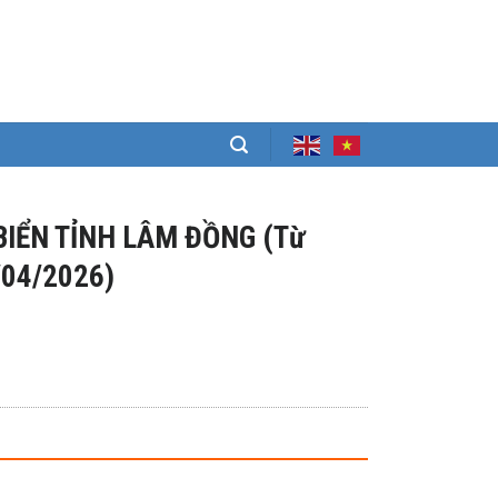
BIỂN TỈNH LÂM ĐỒNG (Từ
/04/2026)