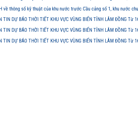
 về thông số kỹ thuật của khu nước trước Cầu cảng số 1, khu nước ch
 TIN DỰ BÁO THỜI TIẾT KHU VỰC VÙNG BIỂN TỈNH LÂM ĐỒNG Từ 16h
 TIN DỰ BÁO THỜI TIẾT KHU VỰC VÙNG BIỂN TỈNH LÂM ĐỒNG Từ 16h
 TIN DỰ BÁO THỜI TIẾT KHU VỰC VÙNG BIỂN TỈNH LÂM ĐỒNG Từ 16h