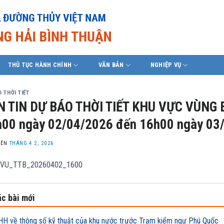
THỦ TỤC HÀNH CHÍNH
VĂN BẢN
NGHIỆP VỤ
 THỜI TIẾT
N TIN DỰ BÁO THỜI TIẾT KHU VỰC VÙNG 
00 ngày 02/04/2026 đến 16h00 ngày 03
LÊN
THÁNG 4 2, 2026
VU_TTB_20260402_1600
c bài mới
H về thông số kỹ thuật của khu nước trước Trạm kiểm ngư Phú Quốc