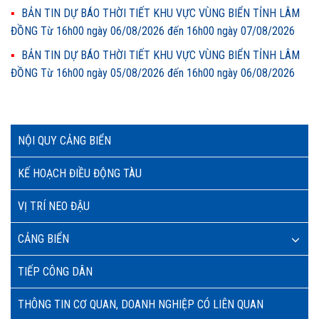
BẢN TIN DỰ BÁO THỜI TIẾT KHU VỰC VÙNG BIỂN TỈNH LÂM
ĐỒNG Từ 16h00 ngày 06/08/2026 đến 16h00 ngày 07/08/2026
BẢN TIN DỰ BÁO THỜI TIẾT KHU VỰC VÙNG BIỂN TỈNH LÂM
ĐỒNG Từ 16h00 ngày 05/08/2026 đến 16h00 ngày 06/08/2026
NỘI QUY CẢNG BIỂN
KẾ HOẠCH ĐIỀU ĐỘNG TÀU
VỊ TRÍ NEO ĐẬU
CẢNG BIỂN
TIẾP CÔNG DÂN
THÔNG TIN CƠ QUAN, DOANH NGHIỆP CÓ LIÊN QUAN