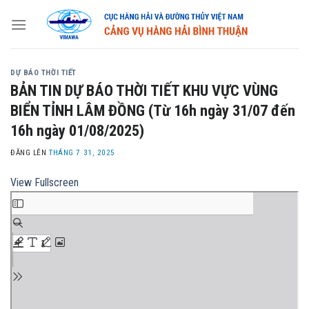
Skip
to
content
DỰ BÁO THỜI TIẾT
BẢN TIN DỰ BÁO THỜI TIẾT KHU VỰC VÙNG
BIỂN TỈNH LÂM ĐỒNG (Từ 16h ngày 31/07 đến
16h ngày 01/08/2025)
ĐĂNG LÊN
THÁNG 7 31, 2025
View Fullscreen