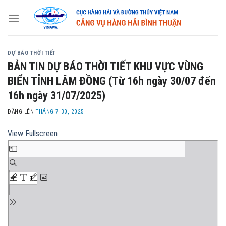
Skip
to
content
DỰ BÁO THỜI TIẾT
BẢN TIN DỰ BÁO THỜI TIẾT KHU VỰC VÙNG
BIỂN TỈNH LÂM ĐỒNG (Từ 16h ngày 30/07 đến
16h ngày 31/07/2025)
ĐĂNG LÊN
THÁNG 7 30, 2025
View Fullscreen