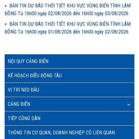
BẢN TIN DỰ BÁO THỜI TIẾT KHU VỰC VÙNG BIỂN TỈNH LÂM
ĐỒNG Từ 16h00 ngày 02/08/2026 đến 16h00 ngày 03/08/2026
BẢN TIN DỰ BÁO THỜI TIẾT KHU VỰC VÙNG BIỂN TỈNH LÂM
ĐỒNG Từ 16h00 ngày 01/08/2026 đến 16h00 ngày 02/08/2026
NỘI QUY CẢNG BIỂN
KẾ HOẠCH ĐIỀU ĐỘNG TÀU
VỊ TRÍ NEO ĐẬU
CẢNG BIỂN
TIẾP CÔNG DÂN
THÔNG TIN CƠ QUAN, DOANH NGHIỆP CÓ LIÊN QUAN