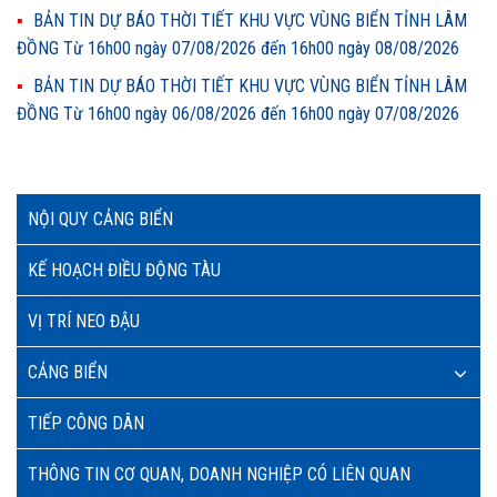
BẢN TIN DỰ BÁO THỜI TIẾT KHU VỰC VÙNG BIỂN TỈNH LÂM
ĐỒNG Từ 16h00 ngày 07/08/2026 đến 16h00 ngày 08/08/2026
BẢN TIN DỰ BÁO THỜI TIẾT KHU VỰC VÙNG BIỂN TỈNH LÂM
ĐỒNG Từ 16h00 ngày 06/08/2026 đến 16h00 ngày 07/08/2026
NỘI QUY CẢNG BIỂN
KẾ HOẠCH ĐIỀU ĐỘNG TÀU
VỊ TRÍ NEO ĐẬU
CẢNG BIỂN
TIẾP CÔNG DÂN
THÔNG TIN CƠ QUAN, DOANH NGHIỆP CÓ LIÊN QUAN