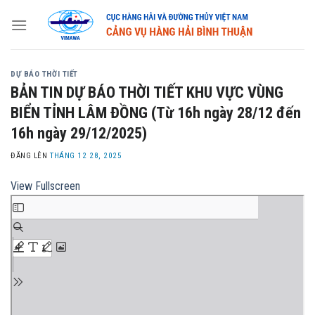
Skip
to
content
DỰ BÁO THỜI TIẾT
BẢN TIN DỰ BÁO THỜI TIẾT KHU VỰC VÙNG
BIỂN TỈNH LÂM ĐỒNG (Từ 16h ngày 28/12 đến
16h ngày 29/12/2025)
ĐĂNG LÊN
THÁNG 12 28, 2025
View Fullscreen