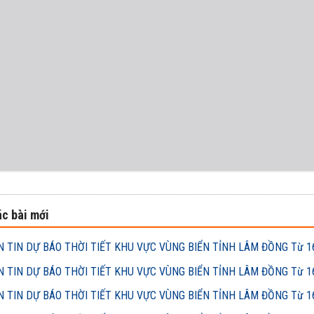
c bài mới
 TIN DỰ BÁO THỜI TIẾT KHU VỰC VÙNG BIỂN TỈNH LÂM ĐỒNG Từ 16h
 TIN DỰ BÁO THỜI TIẾT KHU VỰC VÙNG BIỂN TỈNH LÂM ĐỒNG Từ 16h
 TIN DỰ BÁO THỜI TIẾT KHU VỰC VÙNG BIỂN TỈNH LÂM ĐỒNG Từ 16h