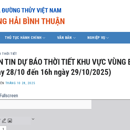
THỦ TỤC HÀNH CHÍNH
VĂN BẢN
NGHIỆP VỤ
 THỜI TIẾT
N TIN DỰ BÁO THỜI TIẾT KHU VỰC VÙNG 
y 28/10 đến 16h ngày 29/10/2025)
LÊN
THÁNG 10 28, 2025
Fullscreen