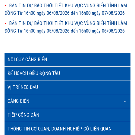
BẢN TIN DỰ BÁO THỜI TIẾT KHU VỰC VÙNG BIỂN TỈNH LÂM
ĐỒNG Từ 16h00 ngày 06/08/2026 đến 16h00 ngày 07/08/2026
BẢN TIN DỰ BÁO THỜI TIẾT KHU VỰC VÙNG BIỂN TỈNH LÂM
ĐỒNG Từ 16h00 ngày 05/08/2026 đến 16h00 ngày 06/08/2026
NỘI QUY CẢNG BIỂN
KẾ HOẠCH ĐIỀU ĐỘNG TÀU
VỊ TRÍ NEO ĐẬU
CẢNG BIỂN
TIẾP CÔNG DÂN
THÔNG TIN CƠ QUAN, DOANH NGHIỆP CÓ LIÊN QUAN