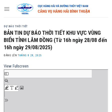
Skip
to
content
DỰ BÁO THỜI TIẾT
BẢN TIN DỰ BÁO THỜI TIẾT KHU VỰC VÙNG
BIỂN TỈNH LÂM ĐỒNG (Từ 16h ngày 28/08 đến
16h ngày 29/08/2025)
ĐĂNG LÊN
THÁNG 8 28, 2025
View Fullscreen