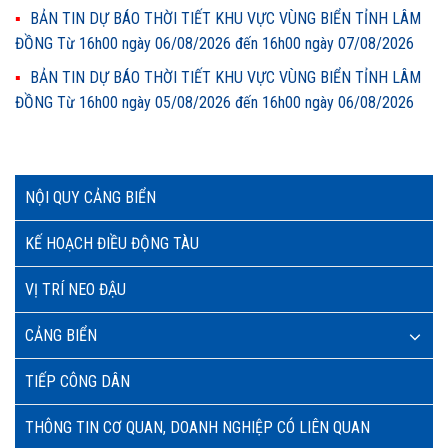
BẢN TIN DỰ BÁO THỜI TIẾT KHU VỰC VÙNG BIỂN TỈNH LÂM
ĐỒNG Từ 16h00 ngày 06/08/2026 đến 16h00 ngày 07/08/2026
BẢN TIN DỰ BÁO THỜI TIẾT KHU VỰC VÙNG BIỂN TỈNH LÂM
ĐỒNG Từ 16h00 ngày 05/08/2026 đến 16h00 ngày 06/08/2026
NỘI QUY CẢNG BIỂN
KẾ HOẠCH ĐIỀU ĐỘNG TÀU
VỊ TRÍ NEO ĐẬU
CẢNG BIỂN
TIẾP CÔNG DÂN
THÔNG TIN CƠ QUAN, DOANH NGHIỆP CÓ LIÊN QUAN