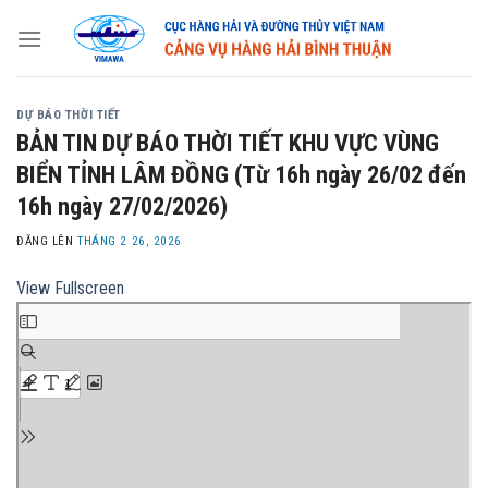
Skip
to
content
DỰ BÁO THỜI TIẾT
BẢN TIN DỰ BÁO THỜI TIẾT KHU VỰC VÙNG
BIỂN TỈNH LÂM ĐỒNG (Từ 16h ngày 26/02 đến
16h ngày 27/02/2026)
ĐĂNG LÊN
THÁNG 2 26, 2026
View Fullscreen