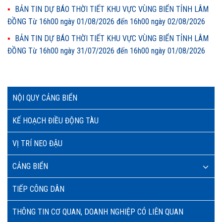
BẢN TIN DỰ BÁO THỜI TIẾT KHU VỰC VÙNG BIỂN TỈNH LÂM
ĐỒNG Từ 16h00 ngày 01/08/2026 đến 16h00 ngày 02/08/2026
BẢN TIN DỰ BÁO THỜI TIẾT KHU VỰC VÙNG BIỂN TỈNH LÂM
ĐỒNG Từ 16h00 ngày 31/07/2026 đến 16h00 ngày 01/08/2026
NỘI QUY CẢNG BIỂN
KẾ HOẠCH ĐIỀU ĐỘNG TÀU
VỊ TRÍ NEO ĐẬU
CẢNG BIỂN
TIẾP CÔNG DÂN
THÔNG TIN CƠ QUAN, DOANH NGHIỆP CÓ LIÊN QUAN