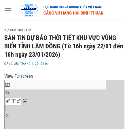
Skip
to
content
DỰ BÁO THỜI TIẾT
BẢN TIN DỰ BÁO THỜI TIẾT KHU VỰC VÙNG
BIỂN TỈNH LÂM ĐỒNG (Từ 16h ngày 22/01 đến
16h ngày 23/01/2026)
ĐĂNG LÊN
THÁNG 1 22, 2026
View Fullscreen