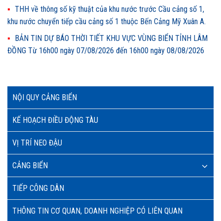
THH về thông số kỹ thuật của khu nước trước Cầu cảng số 1,
khu nước chuyển tiếp cầu cảng số 1 thuộc Bến Cảng Mỹ Xuân A.
BẢN TIN DỰ BÁO THỜI TIẾT KHU VỰC VÙNG BIỂN TỈNH LÂM
ĐỒNG Từ 16h00 ngày 07/08/2026 đến 16h00 ngày 08/08/2026
NỘI QUY CẢNG BIỂN
KẾ HOẠCH ĐIỀU ĐỘNG TÀU
VỊ TRÍ NEO ĐẬU
CẢNG BIỂN
TIẾP CÔNG DÂN
THÔNG TIN CƠ QUAN, DOANH NGHIỆP CÓ LIÊN QUAN