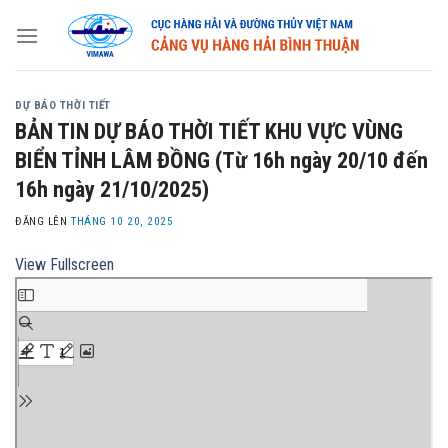
Skip
to
content
DỰ BÁO THỜI TIẾT
BẢN TIN DỰ BÁO THỜI TIẾT KHU VỰC VÙNG
BIỂN TỈNH LÂM ĐỒNG (Từ 16h ngày 20/10 đến
16h ngày 21/10/2025)
ĐĂNG LÊN
THÁNG 10 20, 2025
View Fullscreen