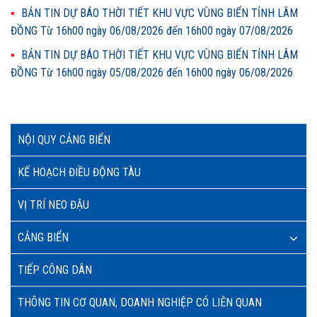
BẢN TIN DỰ BÁO THỜI TIẾT KHU VỰC VÙNG BIỂN TỈNH LÂM
ĐỒNG Từ 16h00 ngày 06/08/2026 đến 16h00 ngày 07/08/2026
BẢN TIN DỰ BÁO THỜI TIẾT KHU VỰC VÙNG BIỂN TỈNH LÂM
ĐỒNG Từ 16h00 ngày 05/08/2026 đến 16h00 ngày 06/08/2026
NỘI QUY CẢNG BIỂN
KẾ HOẠCH ĐIỀU ĐỘNG TÀU
VỊ TRÍ NEO ĐẬU
CẢNG BIỂN
TIẾP CÔNG DÂN
THÔNG TIN CƠ QUAN, DOANH NGHIỆP CÓ LIÊN QUAN