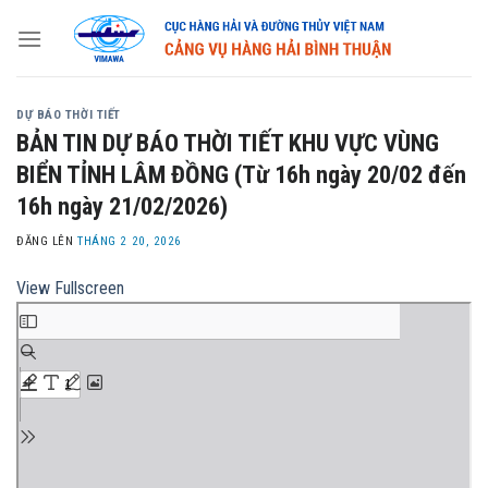
Skip
to
content
DỰ BÁO THỜI TIẾT
BẢN TIN DỰ BÁO THỜI TIẾT KHU VỰC VÙNG
BIỂN TỈNH LÂM ĐỒNG (Từ 16h ngày 20/02 đến
16h ngày 21/02/2026)
ĐĂNG LÊN
THÁNG 2 20, 2026
View Fullscreen