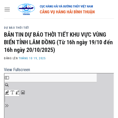
Skip
to
content
DỰ BÁO THỜI TIẾT
BẢN TIN DỰ BÁO THỜI TIẾT KHU VỰC VÙNG
BIỂN TỈNH LÂM ĐỒNG (Từ 16h ngày 19/10 đến
16h ngày 20/10/2025)
ĐĂNG LÊN
THÁNG 10 19, 2025
View Fullscreen