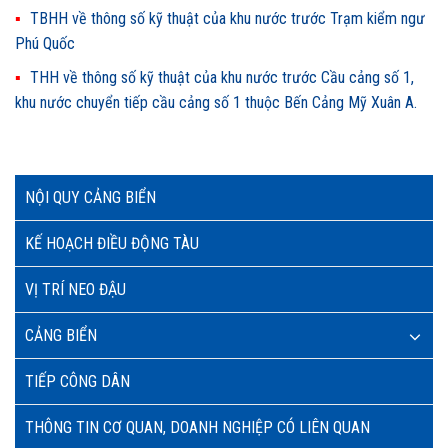
TBHH về thông số kỹ thuật của khu nước trước Trạm kiểm ngư
Phú Quốc
THH về thông số kỹ thuật của khu nước trước Cầu cảng số 1,
khu nước chuyển tiếp cầu cảng số 1 thuộc Bến Cảng Mỹ Xuân A.
NỘI QUY CẢNG BIỂN
KẾ HOẠCH ĐIỀU ĐỘNG TÀU
VỊ TRÍ NEO ĐẬU
CẢNG BIỂN
TIẾP CÔNG DÂN
THÔNG TIN CƠ QUAN, DOANH NGHIỆP CÓ LIÊN QUAN