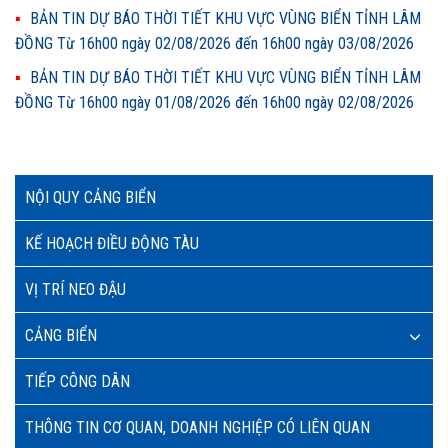
BẢN TIN DỰ BÁO THỜI TIẾT KHU VỰC VÙNG BIỂN TỈNH LÂM
ĐỒNG Từ 16h00 ngày 02/08/2026 đến 16h00 ngày 03/08/2026
BẢN TIN DỰ BÁO THỜI TIẾT KHU VỰC VÙNG BIỂN TỈNH LÂM
ĐỒNG Từ 16h00 ngày 01/08/2026 đến 16h00 ngày 02/08/2026
NỘI QUY CẢNG BIỂN
KẾ HOẠCH ĐIỀU ĐỘNG TÀU
VỊ TRÍ NEO ĐẬU
CẢNG BIỂN
TIẾP CÔNG DÂN
THÔNG TIN CƠ QUAN, DOANH NGHIỆP CÓ LIÊN QUAN