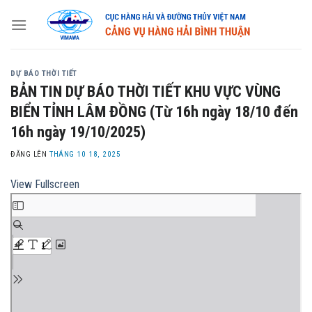
Skip
to
content
DỰ BÁO THỜI TIẾT
BẢN TIN DỰ BÁO THỜI TIẾT KHU VỰC VÙNG
BIỂN TỈNH LÂM ĐỒNG (Từ 16h ngày 18/10 đến
16h ngày 19/10/2025)
ĐĂNG LÊN
THÁNG 10 18, 2025
View Fullscreen