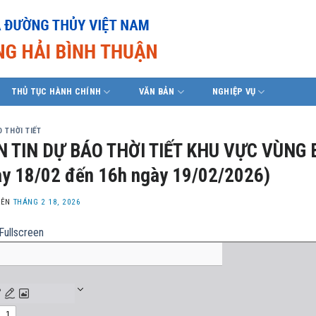
THỦ TỤC HÀNH CHÍNH
VĂN BẢN
NGHIỆP VỤ
 THỜI TIẾT
N TIN DỰ BÁO THỜI TIẾT KHU VỰC VÙNG 
y 18/02 đến 16h ngày 19/02/2026)
LÊN
THÁNG 2 18, 2026
Fullscreen