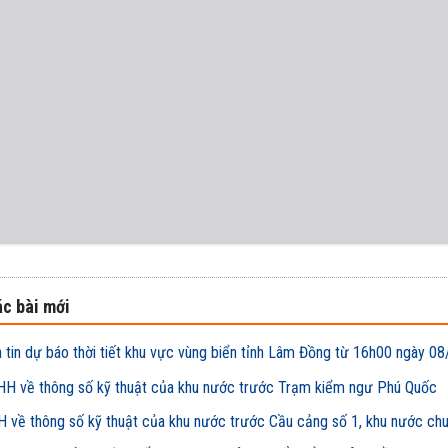
c bài mới
 tin dự báo thời tiết khu vực vùng biển tỉnh Lâm Đồng từ 16h00 ngày
H về thông số kỹ thuật của khu nước trước Trạm kiểm ngư Phú Quốc
 về thông số kỹ thuật của khu nước trước Cầu cảng số 1, khu nước ch