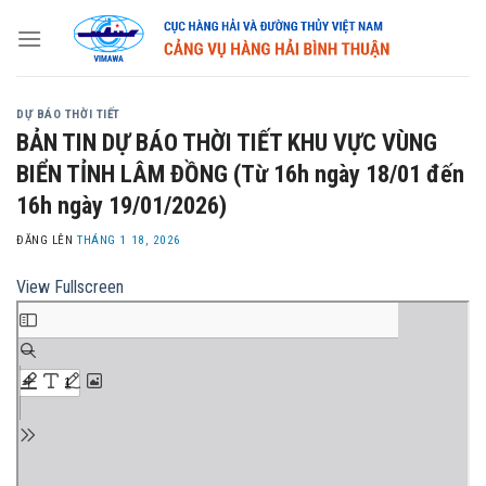
Skip
to
content
DỰ BÁO THỜI TIẾT
BẢN TIN DỰ BÁO THỜI TIẾT KHU VỰC VÙNG
BIỂN TỈNH LÂM ĐỒNG (Từ 16h ngày 18/01 đến
16h ngày 19/01/2026)
ĐĂNG LÊN
THÁNG 1 18, 2026
View Fullscreen