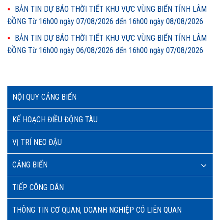
BẢN TIN DỰ BÁO THỜI TIẾT KHU VỰC VÙNG BIỂN TỈNH LÂM
ĐỒNG Từ 16h00 ngày 07/08/2026 đến 16h00 ngày 08/08/2026
BẢN TIN DỰ BÁO THỜI TIẾT KHU VỰC VÙNG BIỂN TỈNH LÂM
ĐỒNG Từ 16h00 ngày 06/08/2026 đến 16h00 ngày 07/08/2026
NỘI QUY CẢNG BIỂN
KẾ HOẠCH ĐIỀU ĐỘNG TÀU
VỊ TRÍ NEO ĐẬU
CẢNG BIỂN
TIẾP CÔNG DÂN
THÔNG TIN CƠ QUAN, DOANH NGHIỆP CÓ LIÊN QUAN