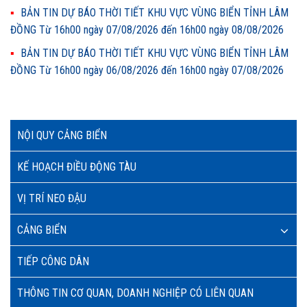
BẢN TIN DỰ BÁO THỜI TIẾT KHU VỰC VÙNG BIỂN TỈNH LÂM
ĐỒNG Từ 16h00 ngày 07/08/2026 đến 16h00 ngày 08/08/2026
BẢN TIN DỰ BÁO THỜI TIẾT KHU VỰC VÙNG BIỂN TỈNH LÂM
ĐỒNG Từ 16h00 ngày 06/08/2026 đến 16h00 ngày 07/08/2026
NỘI QUY CẢNG BIỂN
KẾ HOẠCH ĐIỀU ĐỘNG TÀU
VỊ TRÍ NEO ĐẬU
CẢNG BIỂN
TIẾP CÔNG DÂN
THÔNG TIN CƠ QUAN, DOANH NGHIỆP CÓ LIÊN QUAN