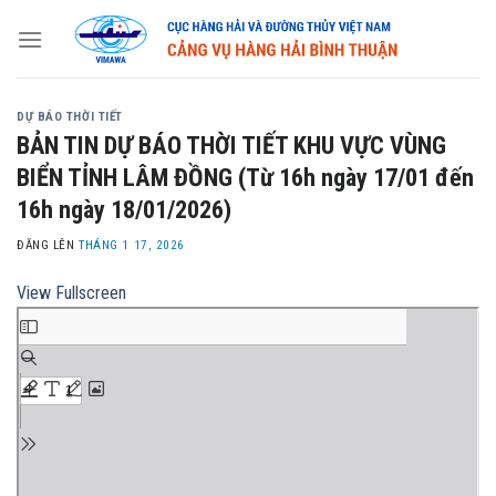
Skip
to
content
DỰ BÁO THỜI TIẾT
BẢN TIN DỰ BÁO THỜI TIẾT KHU VỰC VÙNG
BIỂN TỈNH LÂM ĐỒNG (Từ 16h ngày 17/01 đến
16h ngày 18/01/2026)
ĐĂNG LÊN
THÁNG 1 17, 2026
View Fullscreen