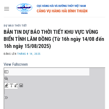
Skip
to
content
DỰ BÁO THỜI TIẾT
BẢN TIN DỰ BÁO THỜI TIẾT KHU VỰC VÙNG
BIỂN TỈNH LÂM ĐỒNG (Từ 16h ngày 14/08 đến
16h ngày 15/08/2025)
ĐĂNG LÊN
THÁNG 8 14, 2025
View Fullscreen