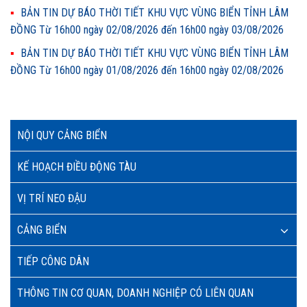
BẢN TIN DỰ BÁO THỜI TIẾT KHU VỰC VÙNG BIỂN TỈNH LÂM
ĐỒNG Từ 16h00 ngày 02/08/2026 đến 16h00 ngày 03/08/2026
BẢN TIN DỰ BÁO THỜI TIẾT KHU VỰC VÙNG BIỂN TỈNH LÂM
ĐỒNG Từ 16h00 ngày 01/08/2026 đến 16h00 ngày 02/08/2026
NỘI QUY CẢNG BIỂN
KẾ HOẠCH ĐIỀU ĐỘNG TÀU
VỊ TRÍ NEO ĐẬU
CẢNG BIỂN
TIẾP CÔNG DÂN
THÔNG TIN CƠ QUAN, DOANH NGHIỆP CÓ LIÊN QUAN