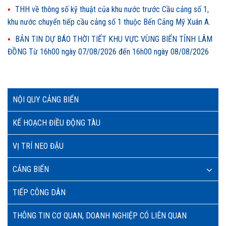
THH về thông số kỹ thuật của khu nước trước Cầu cảng số 1,
khu nước chuyển tiếp cầu cảng số 1 thuộc Bến Cảng Mỹ Xuân A.
BẢN TIN DỰ BÁO THỜI TIẾT KHU VỰC VÙNG BIỂN TỈNH LÂM
ĐỒNG Từ 16h00 ngày 07/08/2026 đến 16h00 ngày 08/08/2026
NỘI QUY CẢNG BIỂN
KẾ HOẠCH ĐIỀU ĐỘNG TÀU
VỊ TRÍ NEO ĐẬU
CẢNG BIỂN
TIẾP CÔNG DÂN
THÔNG TIN CƠ QUAN, DOANH NGHIỆP CÓ LIÊN QUAN