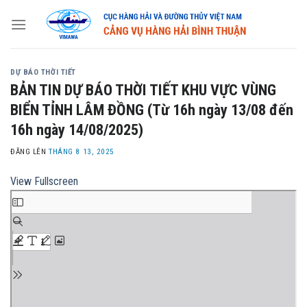
Skip
to
content
DỰ BÁO THỜI TIẾT
BẢN TIN DỰ BÁO THỜI TIẾT KHU VỰC VÙNG
BIỂN TỈNH LÂM ĐỒNG (Từ 16h ngày 13/08 đến
16h ngày 14/08/2025)
ĐĂNG LÊN
THÁNG 8 13, 2025
View Fullscreen