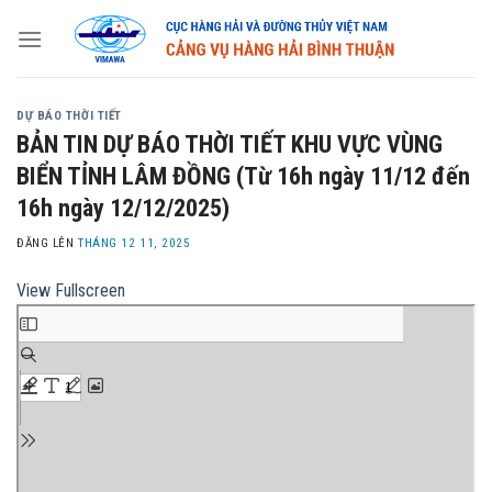
Skip
to
content
DỰ BÁO THỜI TIẾT
BẢN TIN DỰ BÁO THỜI TIẾT KHU VỰC VÙNG
BIỂN TỈNH LÂM ĐỒNG (Từ 16h ngày 11/12 đến
16h ngày 12/12/2025)
ĐĂNG LÊN
THÁNG 12 11, 2025
View Fullscreen