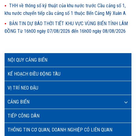
THH về thông số kỹ thuật của khu nước trước Cầu cảng số 1,
khu nước chuyển tiếp cầu cảng số 1 thuộc Bến Cảng Mỹ Xuân A.
BẢN TIN DỰ BÁO THỜI TIẾT KHU VỰC VÙNG BIỂN TỈNH LÂM
ĐỒNG Từ 16h00 ngày 07/08/2026 đến 16h00 ngày 08/08/2026
NỘI QUY CẢNG BIỂN
KẾ HOẠCH ĐIỀU ĐỘNG TÀU
VỊ TRÍ NEO ĐẬU
CẢNG BIỂN
TIẾP CÔNG DÂN
THÔNG TIN CƠ QUAN, DOANH NGHIỆP CÓ LIÊN QUAN