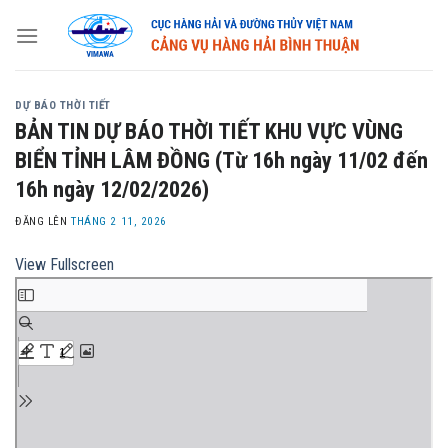
Skip
to
content
DỰ BÁO THỜI TIẾT
BẢN TIN DỰ BÁO THỜI TIẾT KHU VỰC VÙNG
BIỂN TỈNH LÂM ĐỒNG (Từ 16h ngày 11/02 đến
16h ngày 12/02/2026)
ĐĂNG LÊN
THÁNG 2 11, 2026
View Fullscreen