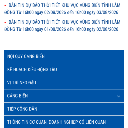
BẢN TIN DỰ BÁO THỜI TIẾT KHU VỰC VÙNG BIỂN TỈNH LÂM
ĐỒNG Từ 16h00 ngày 02/08/2026 đến 16h00 ngày 03/08/2026
BẢN TIN DỰ BÁO THỜI TIẾT KHU VỰC VÙNG BIỂN TỈNH LÂM
ĐỒNG Từ 16h00 ngày 01/08/2026 đến 16h00 ngày 02/08/2026
NỘI QUY CẢNG BIỂN
KẾ HOẠCH ĐIỀU ĐỘNG TÀU
VỊ TRÍ NEO ĐẬU
CẢNG BIỂN
TIẾP CÔNG DÂN
THÔNG TIN CƠ QUAN, DOANH NGHIỆP CÓ LIÊN QUAN