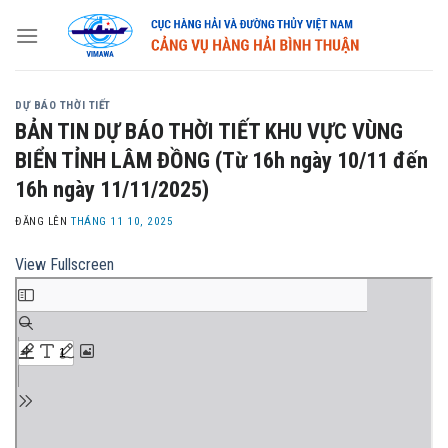
Skip
to
content
DỰ BÁO THỜI TIẾT
BẢN TIN DỰ BÁO THỜI TIẾT KHU VỰC VÙNG
BIỂN TỈNH LÂM ĐỒNG (Từ 16h ngày 10/11 đến
16h ngày 11/11/2025)
ĐĂNG LÊN
THÁNG 11 10, 2025
View Fullscreen