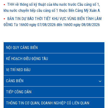
THH về thông số kỹ thuật của khu nước trước Cầu cảng số 1,
khu nước chuyển tiếp cầu cảng số 1 thuộc Bến Cảng Mỹ Xuân A.
BẢN TIN DỰ BÁO THỜI TIẾT KHU VỰC VÙNG BIỂN TỈNH LÂM
ĐỒNG Từ 16h00 ngày 07/08/2026 đến 16h00 ngày 08/08/2026
NỘI QUY CẢNG BIỂN
KẾ HOẠCH ĐIỀU ĐỘNG TÀU
VỊ TRÍ NEO ĐẬU
CẢNG BIỂN
TIẾP CÔNG DÂN
THÔNG TIN CƠ QUAN, DOANH NGHIỆP CÓ LIÊN QUAN