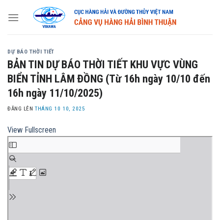
Skip
to
content
DỰ BÁO THỜI TIẾT
BẢN TIN DỰ BÁO THỜI TIẾT KHU VỰC VÙNG
BIỂN TỈNH LÂM ĐỒNG (Từ 16h ngày 10/10 đến
16h ngày 11/10/2025)
ĐĂNG LÊN
THÁNG 10 10, 2025
View Fullscreen