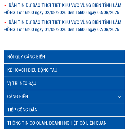
BẢN TIN DỰ BÁO THỜI TIẾT KHU VỰC VÙNG BIỂN TỈNH LÂM
ĐỒNG Từ 16h00 ngày 02/08/2026 đến 16h00 ngày 03/08/2026
BẢN TIN DỰ BÁO THỜI TIẾT KHU VỰC VÙNG BIỂN TỈNH LÂM
ĐỒNG Từ 16h00 ngày 01/08/2026 đến 16h00 ngày 02/08/2026
NỘI QUY CẢNG BIỂN
KẾ HOẠCH ĐIỀU ĐỘNG TÀU
VỊ TRÍ NEO ĐẬU
CẢNG BIỂN
TIẾP CÔNG DÂN
THÔNG TIN CƠ QUAN, DOANH NGHIỆP CÓ LIÊN QUAN