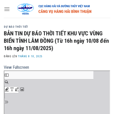
Skip
to
content
DỰ BÁO THỜI TIẾT
BẢN TIN DỰ BÁO THỜI TIẾT KHU VỰC VÙNG
BIỂN TỈNH LÂM ĐỒNG (Từ 16h ngày 10/08 đến
16h ngày 11/08/2025)
ĐĂNG LÊN
THÁNG 8 10, 2025
View Fullscreen