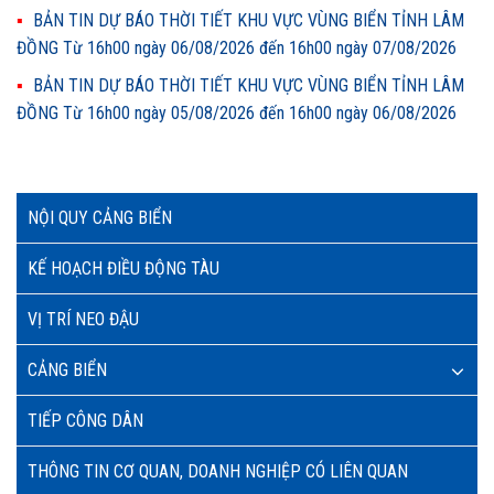
BẢN TIN DỰ BÁO THỜI TIẾT KHU VỰC VÙNG BIỂN TỈNH LÂM
ĐỒNG Từ 16h00 ngày 06/08/2026 đến 16h00 ngày 07/08/2026
BẢN TIN DỰ BÁO THỜI TIẾT KHU VỰC VÙNG BIỂN TỈNH LÂM
ĐỒNG Từ 16h00 ngày 05/08/2026 đến 16h00 ngày 06/08/2026
NỘI QUY CẢNG BIỂN
KẾ HOẠCH ĐIỀU ĐỘNG TÀU
VỊ TRÍ NEO ĐẬU
CẢNG BIỂN
TIẾP CÔNG DÂN
THÔNG TIN CƠ QUAN, DOANH NGHIỆP CÓ LIÊN QUAN