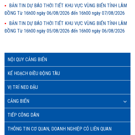
BẢN TIN DỰ BÁO THỜI TIẾT KHU VỰC VÙNG BIỂN TỈNH LÂM
ĐỒNG Từ 16h00 ngày 06/08/2026 đến 16h00 ngày 07/08/2026
BẢN TIN DỰ BÁO THỜI TIẾT KHU VỰC VÙNG BIỂN TỈNH LÂM
ĐỒNG Từ 16h00 ngày 05/08/2026 đến 16h00 ngày 06/08/2026
NỘI QUY CẢNG BIỂN
KẾ HOẠCH ĐIỀU ĐỘNG TÀU
VỊ TRÍ NEO ĐẬU
CẢNG BIỂN
TIẾP CÔNG DÂN
THÔNG TIN CƠ QUAN, DOANH NGHIỆP CÓ LIÊN QUAN