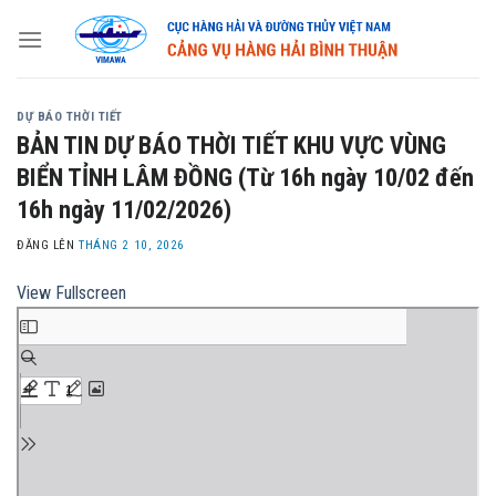
Skip
to
content
DỰ BÁO THỜI TIẾT
BẢN TIN DỰ BÁO THỜI TIẾT KHU VỰC VÙNG
BIỂN TỈNH LÂM ĐỒNG (Từ 16h ngày 10/02 đến
16h ngày 11/02/2026)
ĐĂNG LÊN
THÁNG 2 10, 2026
View Fullscreen