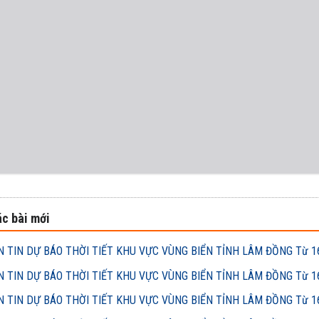
c bài mới
 TIN DỰ BÁO THỜI TIẾT KHU VỰC VÙNG BIỂN TỈNH LÂM ĐỒNG Từ 16h
 TIN DỰ BÁO THỜI TIẾT KHU VỰC VÙNG BIỂN TỈNH LÂM ĐỒNG Từ 16h
 TIN DỰ BÁO THỜI TIẾT KHU VỰC VÙNG BIỂN TỈNH LÂM ĐỒNG Từ 16h