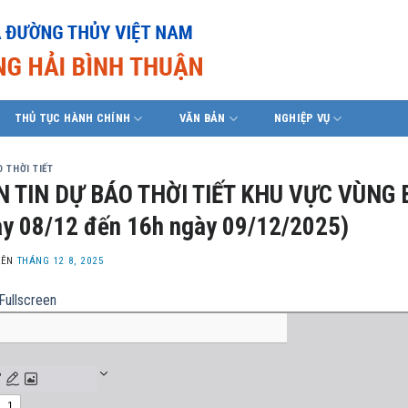
THỦ TỤC HÀNH CHÍNH
VĂN BẢN
NGHIỆP VỤ
 THỜI TIẾT
N TIN DỰ BÁO THỜI TIẾT KHU VỰC VÙNG 
y 08/12 đến 16h ngày 09/12/2025)
LÊN
THÁNG 12 8, 2025
Fullscreen